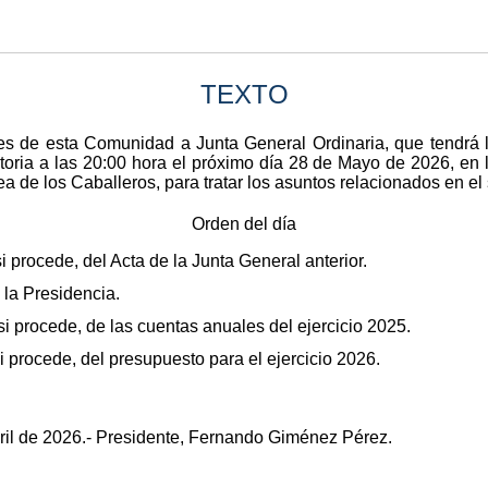
TEXTO
es de esta Comunidad a Junta General Ordinaria, que tendrá l
oria a las 20:00 hora el próximo día 28 de Mayo de 2026, en 
a de los Caballeros, para tratar los asuntos relacionados en el 
Orden del día
i procede, del Acta de la Junta General anterior.
la Presidencia.
i procede, de las cuentas anuales del ejercicio 2025.
 procede, del presupuesto para el ejercicio 2026.
bril de 2026.- Presidente, Fernando Giménez Pérez.