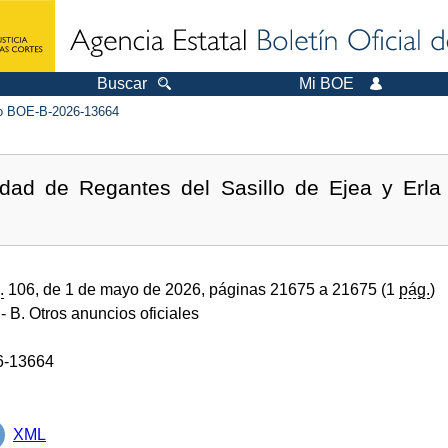
Buscar
Mi BOE
 BOE-B-2026-13664
dad de Regantes del Sasillo de Ejea y Erla 
.
106, de 1 de mayo de 2026, páginas 21675 a 21675 (1
pág.
)
- B. Otros anuncios oficiales
6-13664
XML