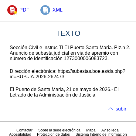
PDF
XML
TEXTO
Sección Civil e Instruc TI El Puerto Santa María. Plz.n 2.-
Anuncio de subasta judicial en vía de apremio con
número de identificación 1273000006083723.
Dirección electrónica: https://subastas.boe.es/ds.php?
id=SUB-JA-2026-262473
El Puerto de Santa Maria, 21 de mayo de 2026.- El
Letrado de la Administración de Justicia.
subir
Contactar
Sobre la sede electrónica
Mapa
Aviso legal
Accesibilidad
Protección de datos
Sistema Interno de Información