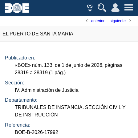
es
anterior
siguiente
EL PUERTO DE SANTA MARIA
Publicado en:
«
BOE
»
núm.
133, de 1 de junio de 2026, páginas
28319 a 28319 (1
pág.
)
Sección:
IV. Administración de Justicia
Departamento:
TRIBUNALES DE INSTANCIA. SECCIÓN CIVIL Y
DE INSTRUCCIÓN
Referencia:
BOE-B-2026-17992