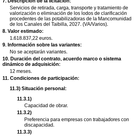
7. Descripción de la licitación:
Servicios de retirada, carga, transporte y tratamiento de
valorización o eliminación de los lodos de clarificación
procedentes de las potabilizadoras de la Mancomunidad
de los Canales del Taibilla, 2027. (VA/Varios).
8. Valor estimado:
1.618.837,22 euros.
9. Información sobre las variantes:
No se aceptarán variantes.
10. Duración del contrato, acuerdo marco o sistema
dinámico de adquisición:
12 meses.
11. Condiciones de participación:
11.3) Situación personal:
11.3.1)
Capacidad de obrar.
11.3.2)
Preferencia para empresas con trabajadores con
discapacidad.
11.3.3)