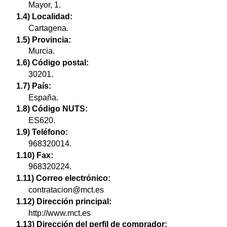
Mayor, 1.
1.4) Localidad:
Cartagena.
1.5) Provincia:
Murcia.
1.6) Código postal:
30201.
1.7) País:
España.
1.8) Código NUTS:
ES620.
1.9) Teléfono:
968320014.
1.10) Fax:
968320224.
1.11) Correo electrónico:
contratacion@mct.es
1.12) Dirección principal:
http://www.mct.es
1.13) Dirección del perfil de comprador: