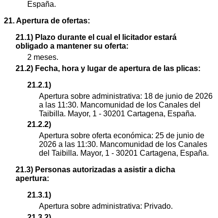
España.
21. Apertura de ofertas:
21.1) Plazo durante el cual el licitador estará
obligado a mantener su oferta:
2 meses.
21.2) Fecha, hora y lugar de apertura de las plicas:
21.2.1)
Apertura sobre administrativa: 18 de junio de 2026
a las 11:30. Mancomunidad de los Canales del
Taibilla. Mayor, 1 - 30201 Cartagena, España.
21.2.2)
Apertura sobre oferta económica: 25 de junio de
2026 a las 11:30. Mancomunidad de los Canales
del Taibilla. Mayor, 1 - 30201 Cartagena, España.
21.3) Personas autorizadas a asistir a dicha
apertura:
21.3.1)
Apertura sobre administrativa: Privado.
21.3.2)