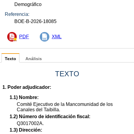
Demográfico
Referencia:
BOE-B-2026-18085
PDF
XML
Texto
Análisis
TEXTO
1. Poder adjudicador:
1.1) Nombre:
Comité Ejecutivo de la Mancomunidad de los
Canales del Taibilla.
1.2) Número de identificación fiscal:
Q3017002A.
1.3) Dirección: