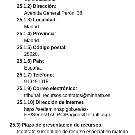
25.1.2) Dirección:
Avenida General Perón, 38.
25.1.3) Localidad:
Madrid.
25.1.4) Provincia:
Madrid.
25.1.5) Código postal:
28020.
25.1.6) País:
España.
25.1.7) Teléfono:
913491319.
25.1.9) Correo electrónico:
tribunal_recursos.contratos@minhafp.es
25.1.10) Dirección de internet:
https://sedeminhap.gob.es/es-
ES/Sedes/TACRC/Paginas/Default.aspx
25.3) Plazo de presentación de recursos:
(contrato susceptible de recurso especial en materia