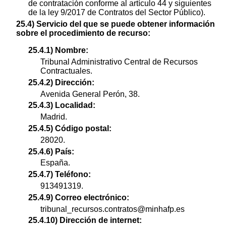
de contratación conforme al artículo 44 y siguientes
de la ley 9/2017 de Contratos del Sector Público).
25.4) Servicio del que se puede obtener información
sobre el procedimiento de recurso:
25.4.1) Nombre:
Tribunal Administrativo Central de Recursos
Contractuales.
25.4.2) Dirección:
Avenida General Perón, 38.
25.4.3) Localidad:
Madrid.
25.4.5) Código postal:
28020.
25.4.6) País:
España.
25.4.7) Teléfono:
913491319.
25.4.9) Correo electrónico:
tribunal_recursos.contratos@minhafp.es
25.4.10) Dirección de internet: