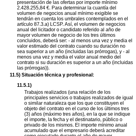
presentación de las ofertas por importe mínimo
2.428.255,84 €. Para determinar la cuantía del
volumen de negocios anual mínimo exigible se
tendrán en cuenta los umbrales contemplados en el
artículo 87.3.a) LCSP. Así, el volumen de negocios
anual del licitador o candidato referido al año de
mayor volumen de negocio de los tres últimos
concluidos, deberá ser: - al menos una vez y media el
valor estimado del contrato cuando su duración no
sea superior a un año (incluidas las prórrogas), y - al
menos una vez y media el valor anual medio del
contrato si su duración es superior a un año (incluidas
las prórrogas)).
11.5) Situación técnica y profesional:
11.5.1)
Trabajos realizados (una relación de los
principales servicios o trabajos realizados de igual
o similar naturaleza que los que constituyen el
objeto del contrato en el curso de los últimos tres
(3) años (máximo tres años), en la que se indique
el importe, la fecha y el destinatario, público o
privado de los mismos. El importe mínimo anual
acumulado que el empresario deberá acreditar
como ejecutado durante el año de mayor