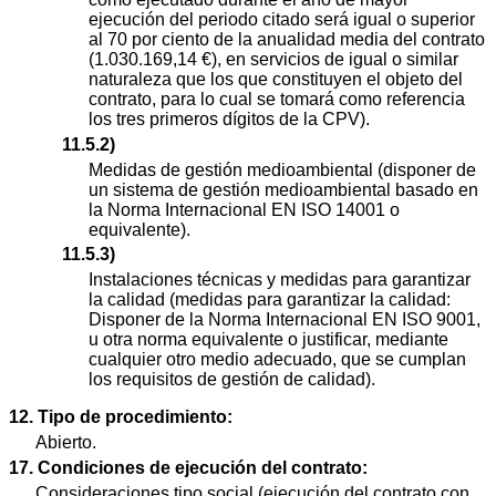
ejecución del periodo citado será igual o superior
al 70 por ciento de la anualidad media del contrato
(1.030.169,14 €), en servicios de igual o similar
naturaleza que los que constituyen el objeto del
contrato, para lo cual se tomará como referencia
los tres primeros dígitos de la CPV).
11.5.2)
Medidas de gestión medioambiental (disponer de
un sistema de gestión medioambiental basado en
la Norma Internacional EN ISO 14001 o
equivalente).
11.5.3)
Instalaciones técnicas y medidas para garantizar
la calidad (medidas para garantizar la calidad:
Disponer de la Norma Internacional EN ISO 9001,
u otra norma equivalente o justificar, mediante
cualquier otro medio adecuado, que se cumplan
los requisitos de gestión de calidad).
12. Tipo de procedimiento:
Abierto.
17. Condiciones de ejecución del contrato:
Consideraciones tipo social (ejecución del contrato con