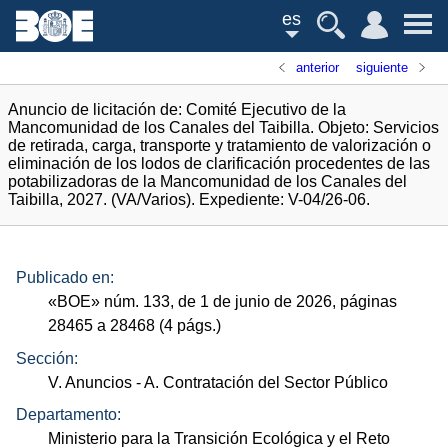
es
anterior
siguiente
Anuncio de licitación de: Comité Ejecutivo de la
Mancomunidad de los Canales del Taibilla. Objeto: Servicios
de retirada, carga, transporte y tratamiento de valorización o
eliminación de los lodos de clarificación procedentes de las
potabilizadoras de la Mancomunidad de los Canales del
Taibilla, 2027. (VA/Varios). Expediente: V-04/26-06.
Publicado en:
«
BOE
»
núm.
133, de 1 de junio de 2026, páginas
28465 a 28468 (4
págs.
)
Sección:
V. Anuncios
- A. Contratación del Sector Público
Departamento:
Ministerio para la Transición Ecológica y el Reto