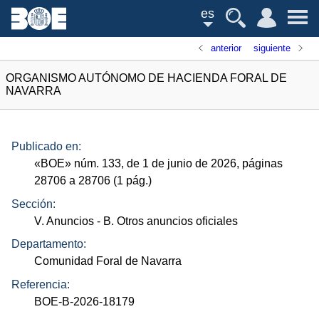
es
anterior
siguiente
ORGANISMO AUTÓNOMO DE HACIENDA FORAL DE
NAVARRA
Publicado en:
«
BOE
»
núm.
133, de 1 de junio de 2026, páginas
28706 a 28706 (1
pág.
)
Sección:
V. Anuncios
- B. Otros anuncios oficiales
Departamento:
Comunidad Foral de Navarra
Referencia:
BOE-B-2026-18179