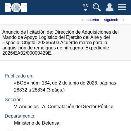
es
anterior
siguiente
Anuncio de licitación de: Dirección de Adquisiciones del
Mando de Apoyo Logístico del Ejército del Aire y del
Espacio. Objeto: 20266A03 Acuerdo marco para la
adquisición de remolques de nitrógeno. Expediente:
2026/EA02/00000429E.
Publicado en:
«
BOE
»
núm.
134, de 2 de junio de 2026, páginas
28832 a 28834 (3
págs.
)
Sección:
V. Anuncios
- A. Contratación del Sector Público
Departamento:
Ministerio de Defensa