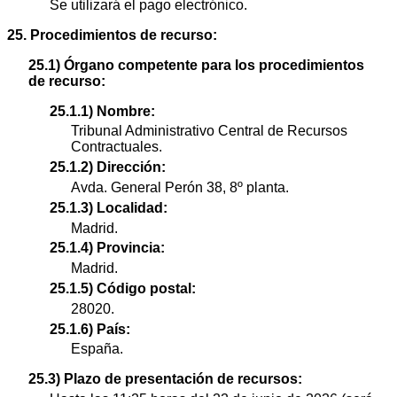
Se utilizará el pago electrónico.
25. Procedimientos de recurso:
25.1) Órgano competente para los procedimientos
de recurso:
25.1.1) Nombre:
Tribunal Administrativo Central de Recursos
Contractuales.
25.1.2) Dirección:
Avda. General Perón 38, 8º planta.
25.1.3) Localidad:
Madrid.
25.1.4) Provincia:
Madrid.
25.1.5) Código postal:
28020.
25.1.6) País:
España.
25.3) Plazo de presentación de recursos: