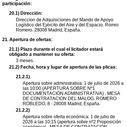
participación:
20.1) Dirección:
Direccion de Adquisiciones del Mando de Apoyo
Logístico del Ejército del Aire y del Espacio. Romro
Romero. 28008 Madrid, España.
21. Apertura de ofertas:
21.1) Plazo durante el cual el licitador estará
obligado a mantener su oferta:
3 meses.
21.2) Fecha, hora y lugar de apertura de las plicas:
21.2.1)
Apertura sobre administrativa: 1 de julio de 2026 a
las 10:00 (APERTURA SOBRE Nº1
DOCUMENTACIÓN ADMINISTRATIVA) . MESA
DE CONTRATACION DEL MALOG. ROMERO
ROBLEDO, 8 - 28008 Madrid, España.
21.2.2)
Apertura sobre oferta económica: 1 de julio de
2026 a las 10:15 (apertura sobre nº2 Proposición
económica) . MESA DE CONTRATACIÓN