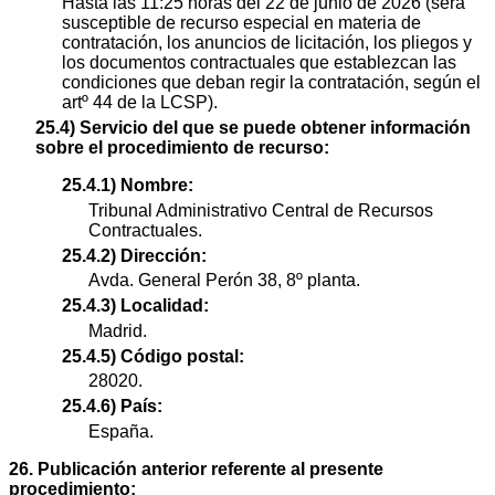
Hasta las 11:25 horas del 22 de junio de 2026 (será
susceptible de recurso especial en materia de
contratación, los anuncios de licitación, los pliegos y
los documentos contractuales que establezcan las
condiciones que deban regir la contratación, según el
artº 44 de la LCSP).
25.4) Servicio del que se puede obtener información
sobre el procedimiento de recurso:
25.4.1) Nombre:
Tribunal Administrativo Central de Recursos
Contractuales.
25.4.2) Dirección:
Avda. General Perón 38, 8º planta.
25.4.3) Localidad:
Madrid.
25.4.5) Código postal:
28020.
25.4.6) País:
España.
26. Publicación anterior referente al presente
procedimiento: