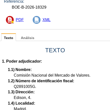
Referencia:
BOE-B-2026-18329
PDF
XML
Texto
Análisis
TEXTO
1. Poder adjudicador:
1.1) Nombre:
Comisión Nacional del Mercado de Valores.
1.2) Número de identificación fiscal:
Q2891005G.
1.3) Dirección:
Edison, 4.
1.4) Localidad:
Madrid.