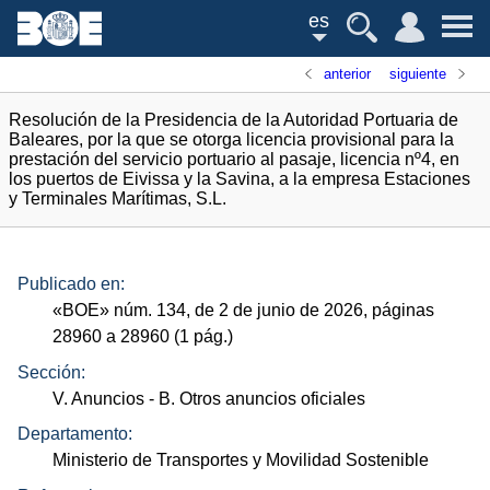
es
anterior
siguiente
Resolución de la Presidencia de la Autoridad Portuaria de
Baleares, por la que se otorga licencia provisional para la
prestación del servicio portuario al pasaje, licencia nº4, en
los puertos de Eivissa y la Savina, a la empresa Estaciones
y Terminales Marítimas, S.L.
Publicado en:
«
BOE
»
núm.
134, de 2 de junio de 2026, páginas
28960 a 28960 (1
pág.
)
Sección:
V. Anuncios
- B. Otros anuncios oficiales
Departamento:
Ministerio de Transportes y Movilidad Sostenible