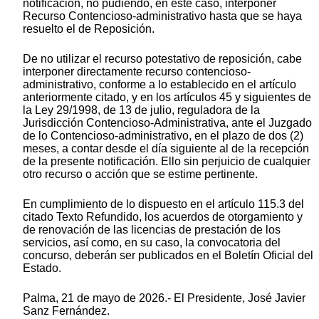
notificación, no pudiendo, en este caso, interponer
Recurso Contencioso-administrativo hasta que se haya
resuelto el de Reposición.
De no utilizar el recurso potestativo de reposición, cabe
interponer directamente recurso contencioso-
administrativo, conforme a lo establecido en el artículo
anteriormente citado, y en los artículos 45 y siguientes de
la Ley 29/1998, de 13 de julio, reguladora de la
Jurisdicción Contencioso-Administrativa, ante el Juzgado
de lo Contencioso-administrativo, en el plazo de dos (2)
meses, a contar desde el día siguiente al de la recepción
de la presente notificación. Ello sin perjuicio de cualquier
otro recurso o acción que se estime pertinente.
En cumplimiento de lo dispuesto en el artículo 115.3 del
citado Texto Refundido, los acuerdos de otorgamiento y
de renovación de las licencias de prestación de los
servicios, así como, en su caso, la convocatoria del
concurso, deberán ser publicados en el Boletín Oficial del
Estado.
Palma, 21 de mayo de 2026.- El Presidente, José Javier
Sanz Fernández.