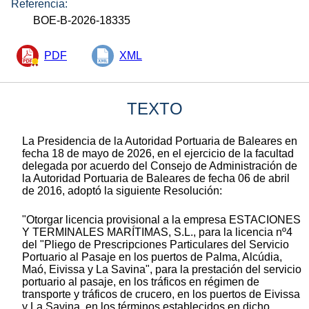
Referencia:
BOE-B-2026-18335
PDF
XML
TEXTO
La Presidencia de la Autoridad Portuaria de Baleares en
fecha 18 de mayo de 2026, en el ejercicio de la facultad
delegada por acuerdo del Consejo de Administración de
la Autoridad Portuaria de Baleares de fecha 06 de abril
de 2016, adoptó la siguiente Resolución:
"Otorgar licencia provisional a la empresa ESTACIONES
Y TERMINALES MARÍTIMAS, S.L., para la licencia nº4
del "Pliego de Prescripciones Particulares del Servicio
Portuario al Pasaje en los puertos de Palma, Alcúdia,
Maó, Eivissa y La Savina", para la prestación del servicio
portuario al pasaje, en los tráficos en régimen de
transporte y tráficos de crucero, en los puertos de Eivissa
y La Savina, en los términos establecidos en dicho