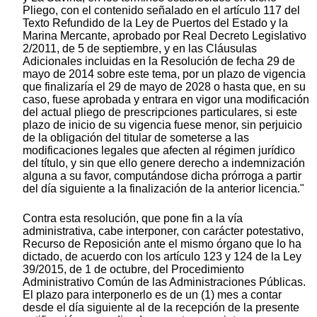
Pliego, con el contenido señalado en el artículo 117 del
Texto Refundido de la Ley de Puertos del Estado y la
Marina Mercante, aprobado por Real Decreto Legislativo
2/2011, de 5 de septiembre, y en las Cláusulas
Adicionales incluidas en la Resolución de fecha 29 de
mayo de 2014 sobre este tema, por un plazo de vigencia
que finalizaría el 29 de mayo de 2028 o hasta que, en su
caso, fuese aprobada y entrara en vigor una modificación
del actual pliego de prescripciones particulares, si este
plazo de inicio de su vigencia fuese menor, sin perjuicio
de la obligación del titular de someterse a las
modificaciones legales que afecten al régimen jurídico
del título, y sin que ello genere derecho a indemnización
alguna a su favor, computándose dicha prórroga a partir
del día siguiente a la finalización de la anterior licencia."
Contra esta resolución, que pone fin a la vía
administrativa, cabe interponer, con carácter potestativo,
Recurso de Reposición ante el mismo órgano que lo ha
dictado, de acuerdo con los artículo 123 y 124 de la Ley
39/2015, de 1 de octubre, del Procedimiento
Administrativo Común de las Administraciones Públicas.
El plazo para interponerlo es de un (1) mes a contar
desde el día siguiente al de la recepción de la presente