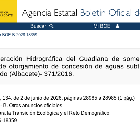
Buscar
Mi BOE
 BOE-B-2026-18359
eración Hidrográfica del Guadiana de somet
 de otorgamiento de concesión de aguas subt
edo (Albacete)- 371/2016.
.
134, de 2 de junio de 2026, páginas 28985 a 28985 (1
pág.
)
- B. Otros anuncios oficiales
ara la Transición Ecológica y el Reto Demográfico
6-18359