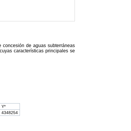
e concesión de aguas subterráneas
uyas características principales se
Y*
4348254