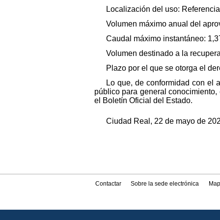
Localización del uso: Referen
Volumen máximo anual del aprov
Caudal máximo instantáneo: 1,37
Volumen destinado a la recupera
Plazo por el que se otorga el de
Lo que, de conformidad con el 
público para general conocimiento, 
el Boletín Oficial del Estado.
Ciudad Real, 22 de mayo de 202
Contactar
Sobre la sede electrónica
Map