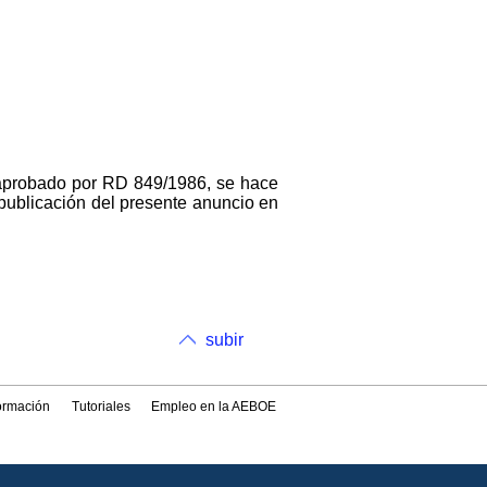
 aprobado por RD 849/1986, se hace
 publicación del presente anuncio en
subir
formación
Tutoriales
Empleo en la AEBOE