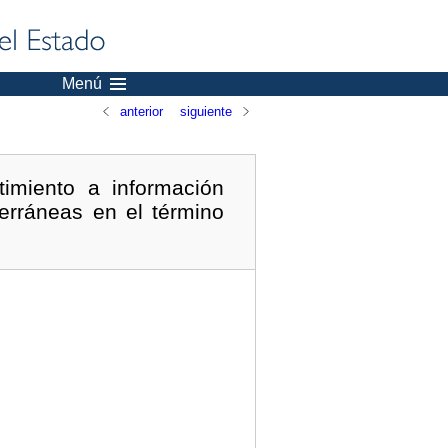
Menú
anterior
siguiente
imiento a información
erráneas en el término