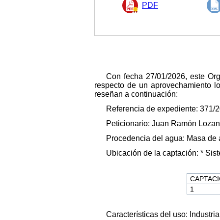
PDF
Con fecha 27/01/2026, este Or
respecto de un aprovechamiento loc
reseñan a continuación:
Referencia de expediente: 371/2
Peticionario: Juan Ramón Loza
Procedencia del agua: Masa de 
Ubicación de la captación: * S
CAPTAC
1
Características del uso: Industria