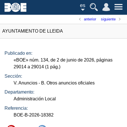
es
anterior
siguiente
AYUNTAMIENTO DE LLEIDA
Publicado en:
«
BOE
»
núm.
134, de 2 de junio de 2026, páginas
29014 a 29014 (1
pág.
)
Sección:
V. Anuncios
- B. Otros anuncios oficiales
Departamento:
Administración Local
Referencia:
BOE-B-2026-18382