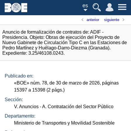
es
anterior
siguiente
Anuncio de formalización de contratos de: ADIF -
Presidencia. Objeto: Obras de ejecución del Proyecto de
Nuevo Gabinete de Circulación Tipo C en las Estaciones de
Pedro Martínez y Huélago-Darro-Diezma (Granada).
Expediente: 3.25/46108.0243.
Publicado en:
«
BOE
»
núm.
78, de 30 de marzo de 2026, páginas
15397 a 15398 (2
págs.
)
Sección:
V. Anuncios
- A. Contratación del Sector Público
Departamento:
Ministerio de Transportes y Movilidad Sostenible