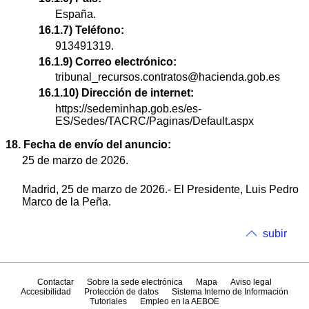
España.
16.1.7) Teléfono:
913491319.
16.1.9) Correo electrónico:
tribunal_recursos.contratos@hacienda.gob.es
16.1.10) Dirección de internet:
https://sedeminhap.gob.es/es-
ES/Sedes/TACRC/Paginas/Default.aspx
18. Fecha de envío del anuncio:
25 de marzo de 2026.
Madrid, 25 de marzo de 2026.- El Presidente, Luis Pedro
Marco de la Peña.
subir
Contactar
Sobre la sede electrónica
Mapa
Aviso legal
Accesibilidad
Protección de datos
Sistema Interno de Información
Tutoriales
Empleo en la AEBOE