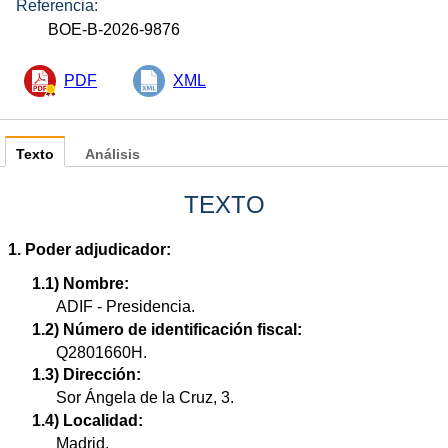
Referencia:
BOE-B-2026-9876
PDF
XML
Texto
Análisis
TEXTO
1. Poder adjudicador:
1.1) Nombre:
ADIF - Presidencia.
1.2) Número de identificación fiscal:
Q2801660H.
1.3) Dirección:
Sor Ángela de la Cruz, 3.
1.4) Localidad:
Madrid.