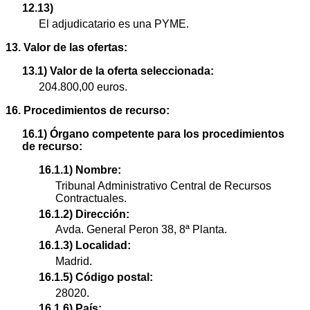
12.13)
El adjudicatario es una PYME.
13. Valor de las ofertas:
13.1) Valor de la oferta seleccionada:
204.800,00 euros.
16. Procedimientos de recurso:
16.1) Órgano competente para los procedimientos
de recurso:
16.1.1) Nombre:
Tribunal Administrativo Central de Recursos
Contractuales.
16.1.2) Dirección:
Avda. General Peron 38, 8ª Planta.
16.1.3) Localidad:
Madrid.
16.1.5) Código postal:
28020.
16.1.6) País: