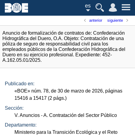
es
anterior
siguiente
Anuncio de formalización de contratos de: Confederación
Hidrográfica del Duero, O.A. Objeto: Contratación de una
póliza de seguro de responsabilidad civil para los
empleados públicos de la Confederación Hidrográfica del
Duero en su ejercicio profesional. Expediente: 452-
A.162.05.01/2025.
Publicado en:
«
BOE
»
núm.
78, de 30 de marzo de 2026, páginas
15416 a 15417 (2
págs.
)
Sección:
V. Anuncios
- A. Contratación del Sector Público
Departamento:
Ministerio para la Transición Ecológica y el Reto