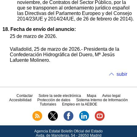
noviembre, de Contratos del Sector Público, por la
que se transponen al ordenamiento jurídico español
las Directivas del Parlamento Europeo y del Consejo
2014/23/UE y 2014/24/UE, de 26 de febrero de 2014).
18. Fecha de envío del anuncio:
25 de marzo de 2026.
Valladolid, 25 de marzo de 2026.- Presidenta de la
Confederación Hidrográfica del Duero, Mª Jesús
Lafuente Molinero.
subir
Contactar
Sobre la sede electrónica
Mapa
Aviso legal
Accesibilidad
Protección de datos
Sistema Interno de Información
Tutoriales
Empleo en la AEBOE
Agencia Estatal Boletín Oficial del Estado
Avda.
de Manoteras, 54 - 28050 Madrid