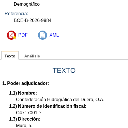
Demográfico
Referencia:
BOE-B-2026-9884
PDF
XML
Texto
Análisis
TEXTO
1. Poder adjudicador:
1.1) Nombre:
Confederación Hidrográfica del Duero, O.A.
1.2) Número de identificación fiscal:
Q4717001D.
1.3) Dirección:
Muro, 5.