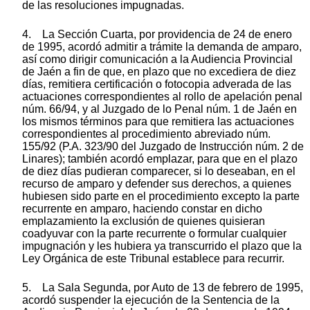
de las resoluciones impugnadas.
4. La Sección Cuarta, por providencia de 24 de enero
de 1995, acordó admitir a trámite la demanda de amparo,
así como dirigir comunicación a la Audiencia Provincial
de Jaén a fin de que, en plazo que no excediera de diez
días, remitiera certificación o fotocopia adverada de las
actuaciones correspondientes al rollo de apelación penal
núm. 66/94, y al Juzgado de lo Penal núm. 1 de Jaén en
los mismos términos para que remitiera las actuaciones
correspondientes al procedimiento abreviado núm.
155/92 (P.A. 323/90 del Juzgado de Instrucción núm. 2 de
Linares); también acordó emplazar, para que en el plazo
de diez días pudieran comparecer, si lo deseaban, en el
recurso de amparo y defender sus derechos, a quienes
hubiesen sido parte en el procedimiento excepto la parte
recurrente en amparo, haciendo constar en dicho
emplazamiento la exclusión de quienes quisieran
coadyuvar con la parte recurrente o formular cualquier
impugnación y les hubiera ya transcurrido el plazo que la
Ley Orgánica de este Tribunal establece para recurrir.
5. La Sala Segunda, por Auto de 13 de febrero de 1995,
acordó suspender la ejecución de la Sentencia de la