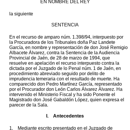
EN NOMBRE DEL REY
la siguiente
SENTENCIA
En el recurso de amparo núm. 1.398/94, interpuesto por
la Procuradora de los Tribunales doña Paz Landete
García, en nombre y representación de don José Remigio
Albacete Álvarez, contra la Sentencia de la Audiencia
Provincial de Jaén, de 28 de marzo de 1994, que
resuelve en apelación el recurso interpuesto contra la
dictada por el Juzgado de lo Penal núm. 1 de Jaén, en
procedimiento abreviado seguido por delito de
imprudencia temeraria con el resultado de muerte. Ha
comparecido don Pedro Martínez García, representado
por el Procurador don León Carlos Álvarez Álvarez. Ha
intervenido el Ministerio Fiscal y ha sido Ponente el
Magistrado don José Gabaldón López, quien expresa el
parecer de la Sala.
I. Antecedentes
1. Mediante escrito presentado en el Juzgado de