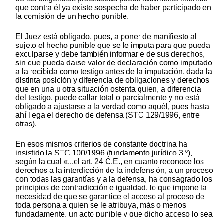
que contra él ya existe sospecha de haber participado en
la comisión de un hecho punible.
El Juez está obligado, pues, a poner de manifiesto al
sujeto el hecho punible que se le imputa para que pueda
exculparse y debe también informarle de sus derechos,
sin que pueda darse valor de declaración como imputado
a la recibida como testigo antes de la imputación, dada la
distinta posición y diferencia de obligaciones y derechos
que en una u otra situación ostenta quien, a diferencia
del testigo, puede callar total o parcialmente y no está
obligado a ajustarse a la verdad como aquél, pues hasta
ahí llega el derecho de defensa (STC 129/1996, entre
otras).
En esos mismos criterios de constante doctrina ha
insistido la STC 100/1996 (fundamento jurídico 3.º),
según la cual «...el art. 24 C.E., en cuanto reconoce los
derechos a la interdicción de la indefensión, a un proceso
con todas las garantías y a la defensa, ha consagrado los
principios de contradicción e igualdad, lo que impone la
necesidad de que se garantice el acceso al proceso de
toda persona a quien se le atribuya, más o menos
fundadamente, un acto punible y que dicho acceso lo sea