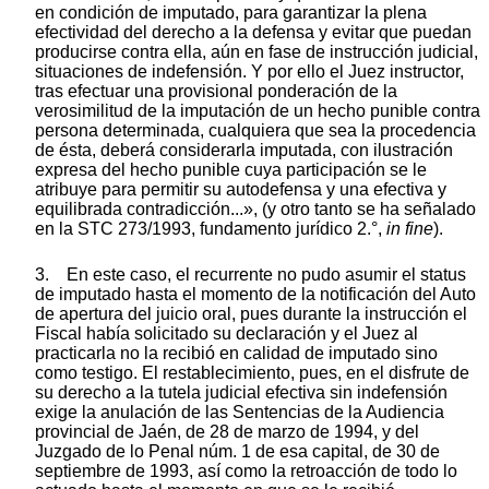
en condición de imputado, para garantizar la plena
efectividad del derecho a la defensa y evitar que puedan
producirse contra ella, aún en fase de instrucción judicial,
situaciones de indefensión. Y por ello el Juez instructor,
tras efectuar una provisional ponderación de la
verosimilitud de la imputación de un hecho punible contra
persona determinada, cualquiera que sea la procedencia
de ésta, deberá considerarla imputada, con ilustración
expresa del hecho punible cuya participación se le
atribuye para permitir su autodefensa y una efectiva y
equilibrada contradicción...», (y otro tanto se ha señalado
en la STC 273/1993, fundamento jurídico 2.°,
in fine
).
3. En este caso, el recurrente no pudo asumir el status
de imputado hasta el momento de la notificación del Auto
de apertura del juicio oral, pues durante la instrucción el
Fiscal había solicitado su declaración y el Juez al
practicarla no la recibió en calidad de imputado sino
como testigo. El restablecimiento, pues, en el disfrute de
su derecho a la tutela judicial efectiva sin indefensión
exige la anulación de las Sentencias de la Audiencia
provincial de Jaén, de 28 de marzo de 1994, y del
Juzgado de lo Penal núm. 1 de esa capital, de 30 de
septiembre de 1993, así como la retroacción de todo lo