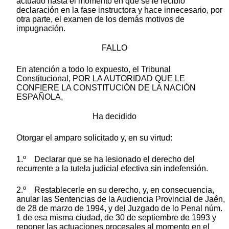
actuado hasta el momento en que se le recibió
declaración en la fase instructora y hace innecesario, por
otra parte, el examen de los demás motivos de
impugnación.
FALLO
En atención a todo lo expuesto, el Tribunal
Constitucional, POR LA AUTORIDAD QUE LE
CONFIERE LA CONSTITUCIÓN DE LA NACIÓN
ESPAÑOLA,
Ha decidido
Otorgar el amparo solicitado y, en su virtud:
1.º Declarar que se ha lesionado el derecho del
recurrente a la tutela judicial efectiva sin indefensión.
2.º Restablecerle en su derecho, y, en consecuencia,
anular las Sentencias de la Audiencia Provincial de Jaén,
de 28 de marzo de 1994, y del Juzgado de lo Penal núm.
1 de esa misma ciudad, de 30 de septiembre de 1993 y
reponer las actuaciones procesales al momento en el