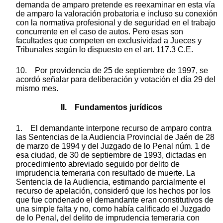
demanda de amparo pretende es reexaminar en esta vía
de amparo la valoración probatoria e incluso su conexión
con la normativa profesional y de seguridad en el trabajo
concurrente en el caso de autos. Pero esas son
facultades que competen en exclusividad a Jueces y
Tribunales según lo dispuesto en el art. 117.3 C.E.
10. Por providencia de 25 de septiembre de 1997, se
acordó señalar para deliberación y votación el día 29 del
mismo mes.
II. Fundamentos jurídicos
1. El demandante interpone recurso de amparo contra
las Sentencias de la Audiencia Provincial de Jaén de 28
de marzo de 1994 y del Juzgado de lo Penal núm. 1 de
esa ciudad, de 30 de septiembre de 1993, dictadas en
procedimiento abreviado seguido por delito de
imprudencia temeraria con resultado de muerte. La
Sentencia de la Audiencia, estimando parcialmente el
recurso de apelación, consideró que los hechos por los
que fue condenado el demandante eran constitutivos de
una simple falta y no, como había calificado el Juzgado
de lo Penal, del delito de imprudencia temeraria con