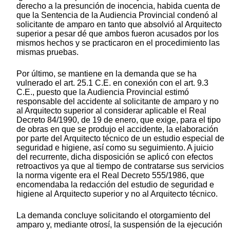
derecho a la presunción de inocencia, habida cuenta de
que la Sentencia de la Audiencia Provincial condenó al
solicitante de amparo en tanto que absolvió al Arquitecto
superior a pesar dé que ambos fueron acusados por los
mismos hechos y se practicaron en el procedimiento las
mismas pruebas.
Por último, se mantiene en la demanda que se ha
vulnerado el art. 25.1 C.E. en conexión con el art. 9.3
C.E., puesto que la Audiencia Provincial estimó
responsable del accidente al solicitante de amparo y no
al Arquitecto superior al considerar aplicable el Real
Decreto 84/1990, de 19 de enero, que exige, para el tipo
de obras en que se produjo el accidente, la elaboración
por parte del Arquitecto técnico de un estudio especial de
seguridad e higiene, así como su seguimiento. A juicio
del recurrente, dicha disposición se aplicó con efectos
retroactivos ya que al tiempo de contratarse sus servicios
la norma vigente era el Real Decreto 555/1986, que
encomendaba la redacción del estudio de seguridad e
higiene al Arquitecto superior y no al Arquitecto técnico.
La demanda concluye solicitando el otorgamiento del
amparo y, mediante otrosí, la suspensión de la ejecución