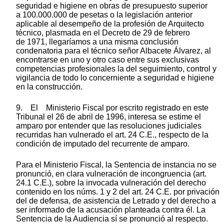
seguridad e higiene en obras de presupuesto superior
a 100.000.000 de pesetas o la legislación anterior
aplicable al desempeño de la profesión de Arquitecto
técnico, plasmada en el Decreto de 29 de febrero
de 1971, llegaríamos a una misma conclusión
condenatoria para el técnico señor Albacete Álvarez, al
encontrarse en uno y otro caso entre sus exclusivas
competencias profesionales la del seguimiento, control y
vigilancia de todo lo concerniente a seguridad e higiene
en la construcción.
9. El Ministerio Fiscal por escrito registrado en este
Tribunal el 26 de abril de 1996, interesa se estime el
amparo por entender que las resoluciones judiciales
recurridas han vulnerado el art. 24 C.E., respecto de la
condición de imputado del recurrente de amparo.
Para el Ministerio Fiscal, la Sentencia de instancia no se
pronunció, en clara vulneración de incongruencia (art.
24.1 C.E.), sobre la invocada vulneración del derecho
contenido en los núms. 1 y 2 del art. 24 C.E. por privación
del de defensa, de asistencia de Letrado y del derecho a
ser informado de la acusación planteada contra él. La
Sentencia de la Audiencia sí se pronunció al respecto.