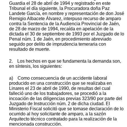
Guardia el 28 de abril de 1994 y registrado en este
Tribunal el día siguiente, la Procuradora doña Paz
Landete García, en nombre y representación de don José
Remigio Albacete Álvarez, interpuso recurso de amparo
contra la Sentencia de la Audiencia Provincial de Jaén,
de 28 de marzo de 1994, recaída en apelación de la
dictada el 30 de septiembre de 1993 por el Juzgado de lo
Penal núm. 1 de Jaén, en procedimiento abreviado
seguido por delito de imprudencia temeraria con
resultado de muerte.
2. Los hechos en que se fundamenta la demanda son,
en síntesis, los siguientes:
a) Como consecuencia de un accidente laboral
producido en una construcción que se realizaba en
Linares el 23 de abril de 1990, de resultas del cual
falleció uno de los trabajadores, se procedió a la
incoación de las diligencias previas 323/90 por parte del
Juzgado de Instrucción núm. 2 de dicha ciudad. El
Ministerio Fiscal solicitó que se tomase declaración de lo
ocurrido al hoy solicitante de amparo, a la sazón
Arquitecto técnico contratado para la realización de la
mencionada construcción.