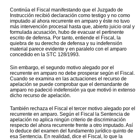
Continúa el Fiscal manifestando que el Juzgado de
Instrucción recibió declaración como testigo y no como
imputado al ahora recurrente en amparo y éste no tuvo
más intervención procesal hasta que, abierto juicio oral y
formulada acusación, hubo de evacuar el pertinente
escrito de defensa. Por tanto, entiende el Fiscal, la
quiebra de su derecho de defensa y su indefensión
material parece evidente y en paralelo con el amparo
concedido en la STC 128/1993.
Sin embargo, el segundo motivo alegado por el
recurrente en amparo no debe prosperar según el Fiscal.
Cuando se examina en las actuaciones el recurso de
apelación se puede comprobar que el demandante de
amparo no padeció indefensión ya que motivó in extenso
dicho recurso de apelación.
También rechaza el Fiscal el tercer motivo alegado por el
recurrente en amparo. Según el Fiscal la Sentencia de
apelación no aplica ningún criterio de discriminación
respecto del ahora recurrente frente a otro imputado. Así
lo deduce del examen del fundamento jurídico quinto de
esa Sentencia. En realidad, dice el Fiscal, lo que la