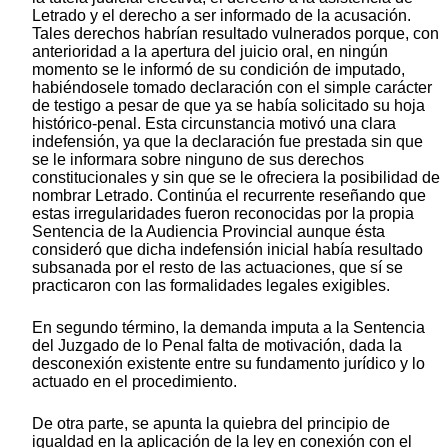
Letrado y el derecho a ser informado de la acusación.
Tales derechos habrían resultado vulnerados porque, con
anterioridad a la apertura del juicio oral, en ningún
momento se le informó de su condición de imputado,
habiéndosele tomado declaración con el simple carácter
de testigo a pesar de que ya se había solicitado su hoja
histórico-penal. Esta circunstancia motivó una clara
indefensión, ya que la declaración fue prestada sin que
se le informara sobre ninguno de sus derechos
constitucionales y sin que se le ofreciera la posibilidad de
nombrar Letrado. Continúa el recurrente reseñando que
estas irregularidades fueron reconocidas por la propia
Sentencia de la Audiencia Provincial aunque ésta
consideró que dicha indefensión inicial había resultado
subsanada por el resto de las actuaciones, que sí se
practicaron con las formalidades legales exigibles.
En segundo término, la demanda imputa a la Sentencia
del Juzgado de lo Penal falta de motivación, dada la
desconexión existente entre su fundamento jurídico y lo
actuado en el procedimiento.
De otra parte, se apunta la quiebra del principio de
igualdad en la aplicación de la ley en conexión con el