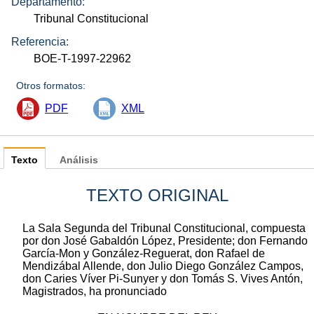
Departamento:
Tribunal Constitucional
Referencia:
BOE-T-1997-22962
Otros formatos:
PDF
XML
Texto
Análisis
TEXTO ORIGINAL
La Sala Segunda del Tribunal Constitucional, compuesta
por don José Gabaldón López, Presidente; don Fernando
García-Mon y González-Reguerat, don Rafael de
Mendizábal Allende, don Julio Diego González Campos,
don Caries Víver Pi-Sunyer y don Tomás S. Vives Antón,
Magistrados, ha pronunciado