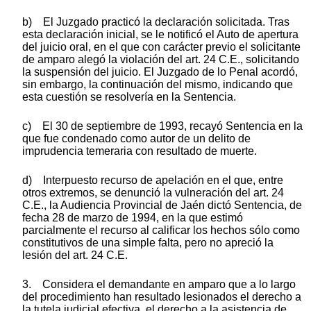
b) El Juzgado practicó la declaración solicitada. Tras
esta declaración inicial, se le notificó el Auto de apertura
del juicio oral, en el que con carácter previo el solicitante
de amparo alegó la violación del art. 24 C.E., solicitando
la suspensión del juicio. El Juzgado de lo Penal acordó,
sin embargo, la continuación del mismo, indicando que
esta cuestión se resolvería en la Sentencia.
c) El 30 de septiembre de 1993, recayó Sentencia en la
que fue condenado como autor de un delito de
imprudencia temeraria con resultado de muerte.
d) Interpuesto recurso de apelación en el que, entre
otros extremos, se denunció la vulneración del art. 24
C.E., la Audiencia Provincial de Jaén dictó Sentencia, de
fecha 28 de marzo de 1994, en la que estimó
parcialmente el recurso al calificar los hechos sólo como
constitutivos de una simple falta, pero no apreció la
lesión del art. 24 C.E.
3. Considera el demandante en amparo que a lo largo
del procedimiento han resultado lesionados el derecho a
la tutela judicial efectiva, el derecho a la asistencia de