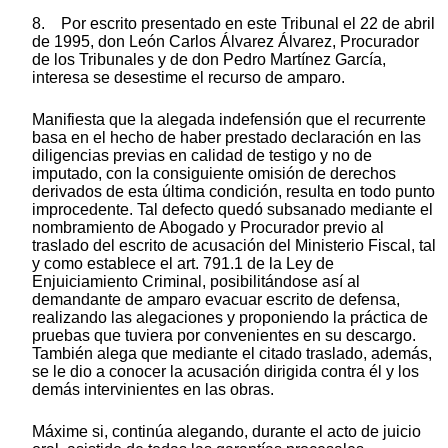
8. Por escrito presentado en este Tribunal el 22 de abril
de 1995, don León Carlos Álvarez Álvarez, Procurador
de los Tribunales y de don Pedro Martínez García,
interesa se desestime el recurso de amparo.
Manifiesta que la alegada indefensión que el recurrente
basa en el hecho de haber prestado declaración en las
diligencias previas en calidad de testigo y no de
imputado, con la consiguiente omisión de derechos
derivados de esta última condición, resulta en todo punto
improcedente. Tal defecto quedó subsanado mediante el
nombramiento de Abogado y Procurador previo al
traslado del escrito de acusación del Ministerio Fiscal, tal
y como establece el art. 791.1 de la Ley de
Enjuiciamiento Criminal, posibilitándose así al
demandante de amparo evacuar escrito de defensa,
realizando las alegaciones y proponiendo la práctica de
pruebas que tuviera por convenientes en su descargo.
También alega que mediante el citado traslado, además,
se le dio a conocer la acusación dirigida contra él y los
demás intervinientes en las obras.
Máxime si, continúa alegando, durante el acto de juicio