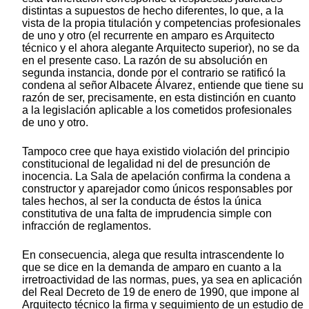
distintas a supuestos de hecho diferentes, lo que, a la
vista de la propia titulación y competencias profesionales
de uno y otro (el recurrente en amparo es Arquitecto
técnico y el ahora alegante Arquitecto superior), no se da
en el presente caso. La razón de su absolución en
segunda instancia, donde por el contrario se ratificó la
condena al señor Albacete Álvarez, entiende que tiene su
razón de ser, precisamente, en esta distinción en cuanto
a la legislación aplicable a los cometidos profesionales
de uno y otro.
Tampoco cree que haya existido violación del principio
constitucional de legalidad ni del de presunción de
inocencia. La Sala de apelación confirma la condena a
constructor y aparejador como únicos responsables por
tales hechos, al ser la conducta de éstos la única
constitutiva de una falta de imprudencia simple con
infracción de reglamentos.
En consecuencia, alega que resulta intrascendente lo
que se dice en la demanda de amparo en cuanto a la
irretroactividad de las normas, pues, ya sea en aplicación
del Real Decreto de 19 de enero de 1990, que impone al
Arquitecto técnico la firma y seguimiento de un estudio de