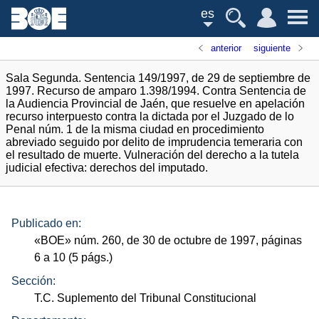
es
anterior
siguiente
Sala Segunda. Sentencia 149/1997, de 29 de septiembre de
1997. Recurso de amparo 1.398/1994. Contra Sentencia de
la Audiencia Provincial de Jaén, que resuelve en apelación
recurso interpuesto contra la dictada por el Juzgado de lo
Penal núm. 1 de la misma ciudad en procedimiento
abreviado seguido por delito de imprudencia temeraria con
el resultado de muerte. Vulneración del derecho a la tutela
judicial efectiva: derechos del imputado.
Publicado en:
«
BOE
»
núm.
260, de 30 de octubre de 1997, páginas
6 a 10 (5
págs.
)
Sección:
T.C. Suplemento del Tribunal Constitucional