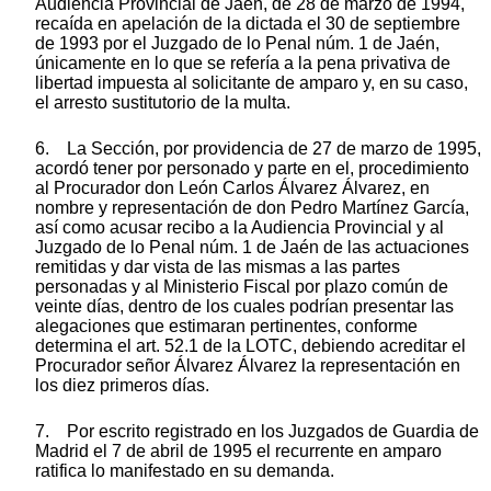
Audiencia Provincial de Jaén, de 28 de marzo de 1994,
recaída en apelación de la dictada el 30 de septiembre
de 1993 por el Juzgado de lo Penal núm. 1 de Jaén,
únicamente en lo que se refería a la pena privativa de
libertad impuesta al solicitante de amparo y, en su caso,
el arresto sustitutorio de la multa.
6. La Sección, por providencia de 27 de marzo de 1995,
acordó tener por personado y parte en el, procedimiento
al Procurador don León Carlos Álvarez Álvarez, en
nombre y representación de don Pedro Martínez García,
así como acusar recibo a la Audiencia Provincial y al
Juzgado de lo Penal núm. 1 de Jaén de las actuaciones
remitidas y dar vista de las mismas a las partes
personadas y al Ministerio Fiscal por plazo común de
veinte días, dentro de los cuales podrían presentar las
alegaciones que estimaran pertinentes, conforme
determina el art. 52.1 de la LOTC, debiendo acreditar el
Procurador señor Álvarez Álvarez la representación en
los diez primeros días.
7. Por escrito registrado en los Juzgados de Guardia de
Madrid el 7 de abril de 1995 el recurrente en amparo
ratifica lo manifestado en su demanda.