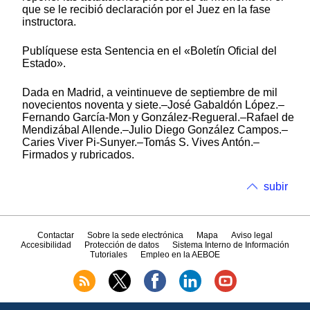
que se le recibió declaración por el Juez en la fase
instructora.
Publíquese esta Sentencia en el «Boletín Oficial del
Estado».
Dada en Madrid, a veintinueve de septiembre de mil
novecientos noventa y siete.–José Gabaldón López.–
Fernando García-Mon y González-Regueral.–Rafael de
Mendizábal Allende.–Julio Diego González Campos.–
Caries Viver Pi-Sunyer.–Tomás S. Vives Antón.–
Firmados y rubricados.
subir
Contactar
Sobre la sede electrónica
Mapa
Aviso legal
Accesibilidad
Protección de datos
Sistema Interno de Información
Tutoriales
Empleo en la AEBOE