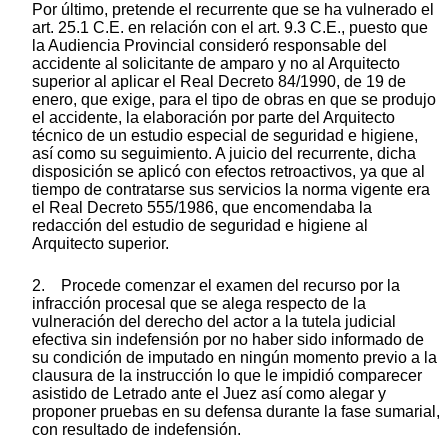
Por último, pretende el recurrente que se ha vulnerado el
art. 25.1 C.E. en relación con el art. 9.3 C.E., puesto que
la Audiencia Provincial consideró responsable del
accidente al solicitante de amparo y no al Arquitecto
superior al aplicar el Real Decreto 84/1990, de 19 de
enero, que exige, para el tipo de obras en que se produjo
el accidente, la elaboración por parte del Arquitecto
técnico de un estudio especial de seguridad e higiene,
así como su seguimiento. A juicio del recurrente, dicha
disposición se aplicó con efectos retroactivos, ya que al
tiempo de contratarse sus servicios la norma vigente era
el Real Decreto 555/1986, que encomendaba la
redacción del estudio de seguridad e higiene al
Arquitecto superior.
2. Procede comenzar el examen del recurso por la
infracción procesal que se alega respecto de la
vulneración del derecho del actor a la tutela judicial
efectiva sin indefensión por no haber sido informado de
su condición de imputado en ningún momento previo a la
clausura de la instrucción lo que le impidió comparecer
asistido de Letrado ante el Juez así como alegar y
proponer pruebas en su defensa durante la fase sumarial,
con resultado de indefensión.