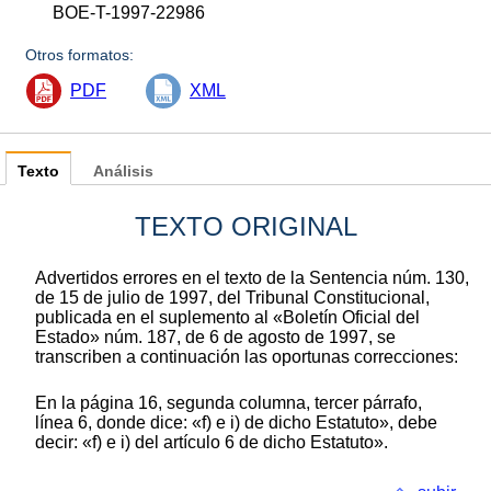
BOE-T-1997-22986
Otros formatos:
PDF
XML
Texto
Análisis
TEXTO ORIGINAL
Advertidos errores en el texto de la Sentencia núm. 130,
de 15 de julio de 1997, del Tribunal Constitucional,
publicada en el suplemento al «Boletín Oficial del
Estado» núm. 187, de 6 de agosto de 1997, se
transcriben a continuación las oportunas correcciones:
En la página 16, segunda columna, tercer párrafo,
línea 6, donde dice: «f) e i) de dicho Estatuto», debe
decir: «f) e i) del artículo 6 de dicho Estatuto».