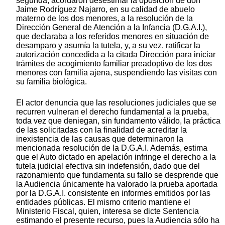
segunda, acordaron desestimar la oposición de don
Jaime Rodríguez Najarro, en su calidad de abuelo
materno de los dos menores, a la resolución de la
Dirección General de Atención a la Infancia (D.G.A.I.),
que declaraba a los referidos menores en situación de
desamparo y asumía la tutela, y, a su vez, ratificar la
autorización concedida a la citada Dirección para iniciar
trámites de acogimiento familiar preadoptivo de los dos
menores con familia ajena, suspendiendo las visitas con
su familia biológica.
El actor denuncia que las resoluciones judiciales que se
recurren vulneran el derecho fundamental a la prueba,
toda vez que deniegan, sin fundamento válido, la práctica
de las solicitadas con la finalidad de acreditar la
inexistencia de las causas que determinaron la
mencionada resolución de la D.G.A.I. Además, estima
que el Auto dictado en apelación infringe el derecho a la
tutela judicial efectiva sin indefensión, dado que del
razonamiento que fundamenta su fallo se desprende que
la Audiencia únicamente ha valorado la prueba aportada
por la D.G.A.I. consistente en informes emitidos por las
entidades públicas. El mismo criterio mantiene el
Ministerio Fiscal, quien, interesa se dicte Sentencia
estimando el presente recurso, pues la Audiencia sólo ha