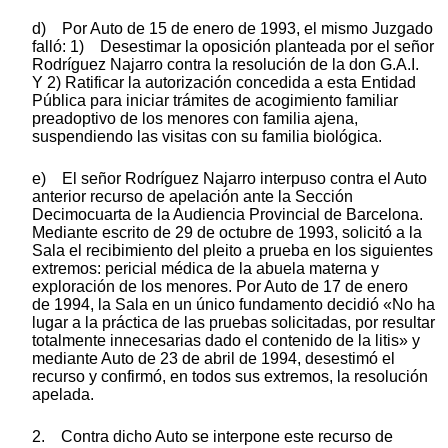
d) Por Auto de 15 de enero de 1993, el mismo Juzgado
falló: 1) Desestimar la oposición planteada por el señor
Rodríguez Najarro contra la resolución de la don G.A.I.
Y 2) Ratificar la autorización concedida a esta Entidad
Pública para iniciar trámites de acogimiento familiar
preadoptivo de los menores con familia ajena,
suspendiendo las visitas con su familia biológica.
e) El señor Rodríguez Najarro interpuso contra el Auto
anterior recurso de apelación ante la Sección
Decimocuarta de la Audiencia Provincial de Barcelona.
Mediante escrito de 29 de octubre de 1993, solicitó a la
Sala el recibimiento del pleito a prueba en los siguientes
extremos: pericial médica de la abuela materna y
exploración de los menores. Por Auto de 17 de enero
de 1994, la Sala en un único fundamento decidió «No ha
lugar a la práctica de las pruebas solicitadas, por resultar
totalmente innecesarias dado el contenido de la litis» y
mediante Auto de 23 de abril de 1994, desestimó el
recurso y confirmó, en todos sus extremos, la resolución
apelada.
2. Contra dicho Auto se interpone este recurso de