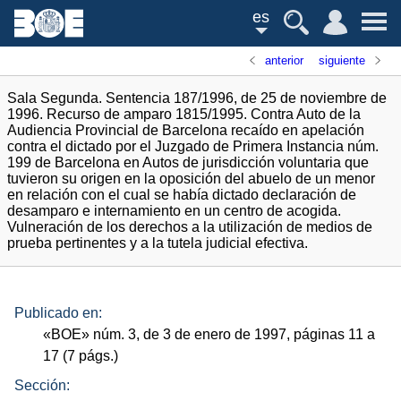
es
anterior
siguiente
Sala Segunda. Sentencia 187/1996, de 25 de noviembre de
1996. Recurso de amparo 1815/1995. Contra Auto de la
Audiencia Provincial de Barcelona recaído en apelación
contra el dictado por el Juzgado de Primera Instancia núm.
199 de Barcelona en Autos de jurisdicción voluntaria que
tuvieron su origen en la oposición del abuelo de un menor
en relación con el cual se había dictado declaración de
desamparo e internamiento en un centro de acogida.
Vulneración de los derechos a la utilización de medios de
prueba pertinentes y a la tutela judicial efectiva.
Publicado en:
«
BOE
»
núm.
3, de 3 de enero de 1997, páginas 11 a
17 (7
págs.
)
Sección: