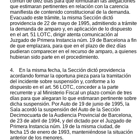
común de diez días para que formularan las alegaciones
que estimaran pertinentes en relación con la carencia
manifiesta de contenido constitucional de la demanda.
Evacuado este trámite, la misma Sección dictó
providencia de 22 de mayo de 1995, admitiendo a trámite
la demanda de amparo y, en aplicación de lo dispuesto
en el art. 51 LOTC, dirigir atenta comunicación al
Juzgado de Primera Instancia núm. 19 de Barcelona a fin
de que emplazara, para que en el plazo de diez días
pudieran comparecer en el recurso de amparo, a quienes
hubieran sido parte en el procedimiento.
4. En la misma fecha, la Sección dictó providencia
acordando formar la oportuna pieza para la tramitación
del incidente sobre suspensión y, conforme a lo
dispuesto en el art. 56 LOTC, conceder a la parte
recurrente y al Ministerio Fiscal un plazo común de tres
días para que alegaran lo que estimaran pertinente sobre
dicha suspensión. Por Auto de 19 de junio de 1995, la
Sala acordó la suspensión del Auto de la Sección
Decimocuarta de la Audiencia Provincial de Barcelona,
de 23 de abril de 1994, y del dictado por el Juzgado de
Primera Instancia núm. 19 de la misma ciudad, de
fecha 15 de enero de 1993, manteniéndose la situación
anterior de los menores.