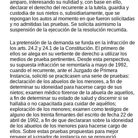
amparo, interesando su nulidad y, con base en ello,
declarar el derecho del recurrente a la tutela, guardia y
custodia de sus nietos o, subsidiariamente, que se
repongan los autos al momento en que fueron solicitadas
y no admitidas las pruebas. Se solicita asimismo la
suspensión de la ejecución de la resolución recurrida.
La pretensión de la demanda se funda en la infracción de
los arts. 24.2 y 24.1 de la Constitución. El primero de
ellos se alega en su vertiente de derecho a utilizar los
medios de prueba pertinentes. Desde esta perspectiva,
su supuesta infracción se remontaría a mayo de 1992,
cuando el recurrente, ante el Juzgado de Primera
Instancia, solicitó se practicasen una serie de pruebas:
declaración de los abuelos de los menores, a fin de
determinar su idoneidad para hacerse cargo de sus
nietos; examen médico forense de la abuela de aquellos,
a fin de determinar su estado de salud y discernir si se
hallaba o no capacitada para cuidar de aquéllos;
exploración de los menores; examen como testigos de
alguno de los treinta firmantes del escrito de fecha 22 de
abril de 1992, a fin de que declararan sobre la idoneidad
de los abuelos de los menores para hacerse cargo de
ellos. Sobre estas pruebas propuestas para mejor
proveer el juzgador de instancia no se pronunció.