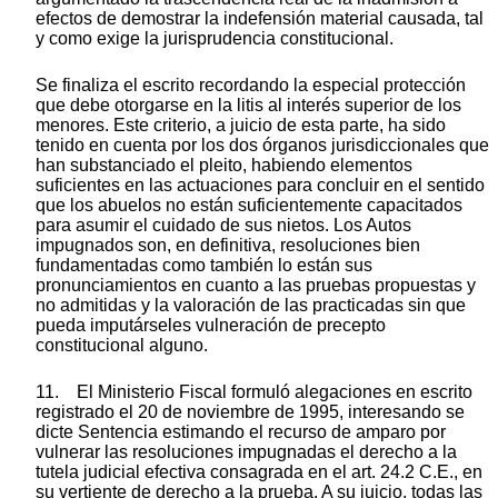
efectos de demostrar la indefensión material causada, tal
y como exige la jurisprudencia constitucional.
Se finaliza el escrito recordando la especial protección
que debe otorgarse en la litis al interés superior de los
menores. Este criterio, a juicio de esta parte, ha sido
tenido en cuenta por los dos órganos jurisdiccionales que
han substanciado el pleito, habiendo elementos
suficientes en las actuaciones para concluir en el sentido
que los abuelos no están suficientemente capacitados
para asumir el cuidado de sus nietos. Los Autos
impugnados son, en definitiva, resoluciones bien
fundamentadas como también lo están sus
pronunciamientos en cuanto a las pruebas propuestas y
no admitidas y la valoración de las practicadas sin que
pueda imputárseles vulneración de precepto
constitucional alguno.
11. El Ministerio Fiscal formuló alegaciones en escrito
registrado el 20 de noviembre de 1995, interesando se
dicte Sentencia estimando el recurso de amparo por
vulnerar las resoluciones impugnadas el derecho a la
tutela judicial efectiva consagrada en el art. 24.2 C.E., en
su vertiente de derecho a la prueba. A su juicio, todas las