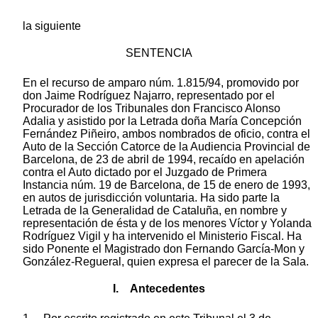
la siguiente
SENTENCIA
En el recurso de amparo núm. 1.815/94, promovido por
don Jaime Rodríguez Najarro, representado por el
Procurador de los Tribunales don Francisco Alonso
Adalia y asistido por la Letrada doña María Concepción
Fernández Piñeiro, ambos nombrados de oficio, contra el
Auto de la Sección Catorce de la Audiencia Provincial de
Barcelona, de 23 de abril de 1994, recaído en apelación
contra el Auto dictado por el Juzgado de Primera
Instancia núm. 19 de Barcelona, de 15 de enero de 1993,
en autos de jurisdicción voluntaria. Ha sido parte la
Letrada de la Generalidad de Cataluña, en nombre y
representación de ésta y de los menores Víctor y Yolanda
Rodríguez Vigil y ha intervenido el Ministerio Fiscal. Ha
sido Ponente el Magistrado don Fernando García-Mon y
González-Regueral, quien expresa el parecer de la Sala.
I. Antecedentes