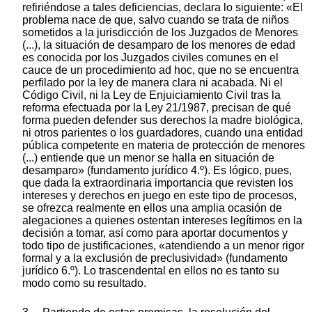
refiriéndose a tales deficiencias, declara lo siguiente: «El
problema nace de que, salvo cuando se trata de niños
sometidos a la jurisdicción de los Juzgados de Menores
(...), la situación de desamparo de los menores de edad
es conocida por los Juzgados civiles comunes en el
cauce de un procedimiento ad hoc, que no se encuentra
perfilado por la ley de manera clara ni acabada. Ni el
Código Civil, ni la Ley de Enjuiciamiento Civil tras la
reforma efectuada por la Ley 21/1987, precisan de qué
forma pueden defender sus derechos la madre biológica,
ni otros parientes o los guardadores, cuando una entidad
pública competente en materia de protección de menores
(...) entiende que un menor se halla en situación de
desamparo» (fundamento jurídico 4.º). Es lógico, pues,
que dada la extraordinaria importancia que revisten los
intereses y derechos en juego en este tipo de procesos,
se ofrezca realmente en ellos una amplia ocasión de
alegaciones a quienes ostentan intereses legítimos en la
decisión a tomar, así como para aportar documentos y
todo tipo de justificaciones, «atendiendo a un menor rigor
formal y a la exclusión de preclusividad» (fundamento
jurídico 6.º). Lo trascendental en ellos no es tanto su
modo como su resultado.