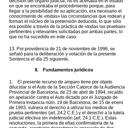
decisión del órgano judicial, no es acertada en el estado
en que se encontraba el procedimiento porque, para
llegar a la posibilidad de su aplicación, era necesario el
conocimiento de «todas» las circunstancias que rodean y
forman el núcleo de la pretensión deducida, lo que sólo
era posible a través de la práctica de «todas las pruebas»
pertinentes y relevantes solicitadas por ambas partes, lo
que no ha sucedido en este caso.
13. Por providencia de 21 de noviembre de 1996, se
señaló para la deliberación y votación de la presente
Sentencia el día 25 siguiente.
II. Fundamentos jurídicos
1. El presente recurso de amparo tiene por objeto
dilucidar si el Auto de la Sección Catorce de la Audiencia
Provincial de Barcelona, de 23 de abril de 1994, recaído
en apelación contra el Auto dictado por el Juzgado de
Primera Instancia núm. 19 de Barcelona, de 15 de enero
de 1993, vulnera el derecho a utilizar los medios de
prueba pertinentes (art. 24.2 C.E.) y el derecho a la tutela
judicial efectiva sin indefensión (art. 24.1 C.E.). Estas
resoluciones, la primera de ellas confirmatoria de la