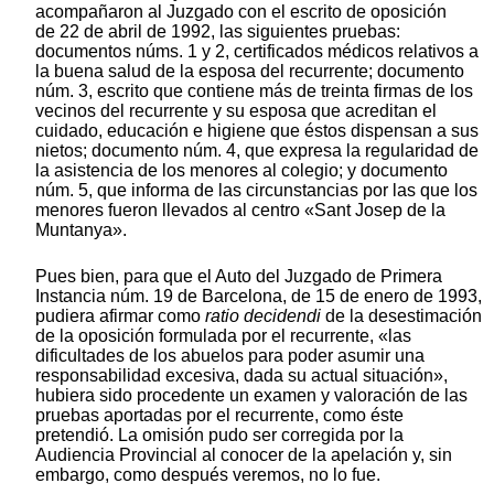
acompañaron al Juzgado con el escrito de oposición
de 22 de abril de 1992, las siguientes pruebas:
documentos núms. 1 y 2, certificados médicos relativos a
la buena salud de la esposa del recurrente; documento
núm. 3, escrito que contiene más de treinta firmas de los
vecinos del recurrente y su esposa que acreditan el
cuidado, educación e higiene que éstos dispensan a sus
nietos; documento núm. 4, que expresa la regularidad de
la asistencia de los menores al colegio; y documento
núm. 5, que informa de las circunstancias por las que los
menores fueron llevados al centro «Sant Josep de la
Muntanya».
Pues bien, para que el Auto del Juzgado de Primera
Instancia núm. 19 de Barcelona, de 15 de enero de 1993,
pudiera afirmar como
ratio decidendi
de la desestimación
de la oposición formulada por el recurrente, «las
dificultades de los abuelos para poder asumir una
responsabilidad excesiva, dada su actual situación»,
hubiera sido procedente un examen y valoración de las
pruebas aportadas por el recurrente, como éste
pretendió. La omisión pudo ser corregida por la
Audiencia Provincial al conocer de la apelación y, sin
embargo, como después veremos, no lo fue.