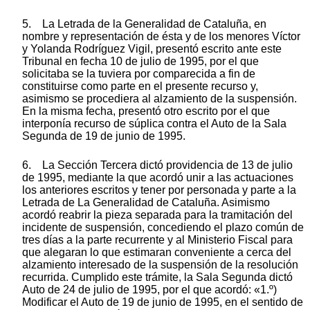
5. La Letrada de la Generalidad de Cataluña, en
nombre y representación de ésta y de los menores Víctor
y Yolanda Rodríguez Vigil, presentó escrito ante este
Tribunal en fecha 10 de julio de 1995, por el que
solicitaba se la tuviera por comparecida a fin de
constituirse como parte en el presente recurso y,
asimismo se procediera al alzamiento de la suspensión.
En la misma fecha, presentó otro escrito por el que
interponía recurso de súplica contra el Auto de la Sala
Segunda de 19 de junio de 1995.
6. La Sección Tercera dictó providencia de 13 de julio
de 1995, mediante la que acordó unir a las actuaciones
los anteriores escritos y tener por personada y parte a la
Letrada de La Generalidad de Cataluña. Asimismo
acordó reabrir la pieza separada para la tramitación del
incidente de suspensión, concediendo el plazo común de
tres días a la parte recurrente y al Ministerio Fiscal para
que alegaran lo que estimaran conveniente a cerca del
alzamiento interesado de la suspensión de la resolución
recurrida. Cumplido este trámite, la Sala Segunda dictó
Auto de 24 de julio de 1995, por el que acordó: «1.º)
Modificar el Auto de 19 de junio de 1995, en el sentido de