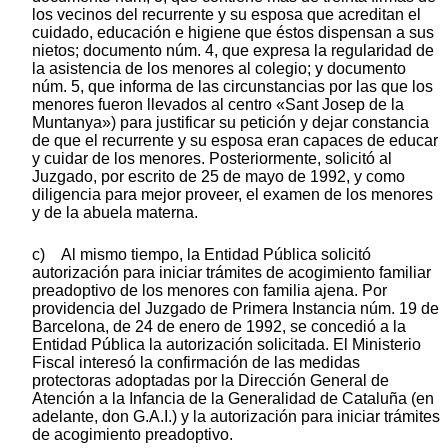
los vecinos del recurrente y su esposa que acreditan el
cuidado, educación e higiene que éstos dispensan a sus
nietos; documento núm. 4, que expresa la regularidad de
la asistencia de los menores al colegio; y documento
núm. 5, que informa de las circunstancias por las que los
menores fueron llevados al centro «Sant Josep de la
Muntanya») para justificar su petición y dejar constancia
de que el recurrente y su esposa eran capaces de educar
y cuidar de los menores. Posteriormente, solicitó al
Juzgado, por escrito de 25 de mayo de 1992, y como
diligencia para mejor proveer, el examen de los menores
y de la abuela materna.
c) Al mismo tiempo, la Entidad Pública solicitó
autorización para iniciar trámites de acogimiento familiar
preadoptivo de los menores con familia ajena. Por
providencia del Juzgado de Primera Instancia núm. 19 de
Barcelona, de 24 de enero de 1992, se concedió a la
Entidad Pública la autorización solicitada. El Ministerio
Fiscal interesó la confirmación de las medidas
protectoras adoptadas por la Dirección General de
Atención a la Infancia de la Generalidad de Cataluña (en
adelante, don G.A.I.) y la autorización para iniciar trámites
de acogimiento preadoptivo.