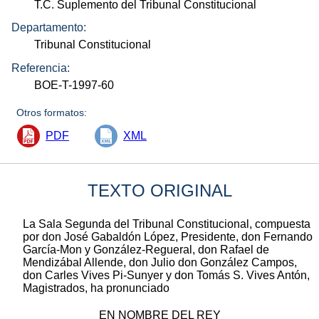
T.C. Suplemento del Tribunal Constitucional
Departamento:
Tribunal Constitucional
Referencia:
BOE-T-1997-60
Otros formatos:
PDF
XML
TEXTO ORIGINAL
La Sala Segunda del Tribunal Constitucional, compuesta
por don José Gabaldón López, Presidente, don Fernando
García-Mon y González-Regueral, don Rafael de
Mendizábal Allende, don Julio don González Campos,
don Carles Vives Pi-Sunyer y don Tomás S. Vives Antón,
Magistrados, ha pronunciado
EN NOMBRE DEL REY