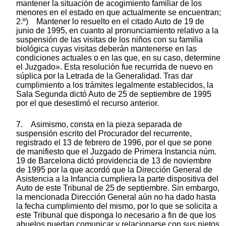
mantener la situación de acogimiento familiar de los
menores en el estado en que actualmente se encuentran;
2.º) Mantener lo resuelto en el citado Auto de 19 de
junio de 1995, en cuanto al pronunciamiento relativo a la
suspensión de las visitas de los niños con su familia
biológica cuyas visitas deberán mantenerse en las
condiciones actuales o en las que, en su caso, determine
el Juzgado». Esta resolución fue recurrida de nuevo en
súplica por la Letrada de la Generalidad. Tras dar
cumplimiento a los trámites legalmente establecidos, la
Sala Segunda dictó Auto de 25 de septiembre de 1995
por el que desestimó el recurso anterior.
7. Asimismo, consta en la pieza separada de
suspensión escrito del Procurador del recurrente,
registrado el 13 de febrero de 1996, por el que se pone
de manifiesto que el Juzgado de Primera Instancia núm.
19 de Barcelona dictó providencia de 13 de noviembre
de 1995 por la que acordó que la Dirección General de
Asistencia a la Infancia cumpliera la parte dispositiva del
Auto de este Tribunal de 25 de septiembre. Sin embargo,
la mencionada Dirección General aún no ha dado hasta
la fecha cumplimiento del mismo, por lo que se solicita a
este Tribunal que disponga lo necesario a fin de que los
abuelos puedan comunicar y relacionarse con sus nietos,