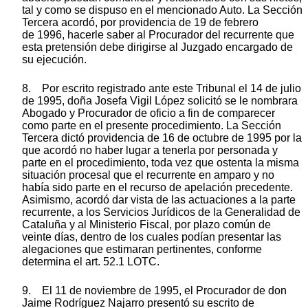
tal y como se dispuso en el mencionado Auto. La Sección
Tercera acordó, por providencia de 19 de febrero
de 1996, hacerle saber al Procurador del recurrente que
esta pretensión debe dirigirse al Juzgado encargado de
su ejecución.
8. Por escrito registrado ante este Tribunal el 14 de julio
de 1995, doña Josefa Vigil López solicitó se le nombrara
Abogado y Procurador de oficio a fin de comparecer
como parte en el presente procedimiento. La Sección
Tercera dictó providencia de 16 de octubre de 1995 por la
que acordó no haber lugar a tenerla por personada y
parte en el procedimiento, toda vez que ostenta la misma
situación procesal que el recurrente en amparo y no
había sido parte en el recurso de apelación precedente.
Asimismo, acordó dar vista de las actuaciones a la parte
recurrente, a los Servicios Jurídicos de la Generalidad de
Cataluña y al Ministerio Fiscal, por plazo común de
veinte días, dentro de los cuales podían presentar las
alegaciones que estimaran pertinentes, conforme
determina el art. 52.1 LOTC.
9. El 11 de noviembre de 1995, el Procurador de don
Jaime Rodríguez Najarro presentó su escrito de