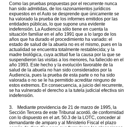
Como las pruebas propuestas por el recurrente nunca
han sido admitidas, de los razonamientos jurídicos
expuestos en el Auto se desprende que únicamente se
ha valorado la prueba de los informes emitidos por las
entidades públicas, lo que supone una evidente
indefensión. La Audiencia sólo tiene en cuenta la
situación familiar en el año 1991 que a lo largo de los
años que ha durado el procedimiento ha variado: el
estado de salud de la abuela no es el mismo, pues en la
actualidad se encuentra totalmente restablecida; y la
madre biológica, cuya actitud fue la causa por la que se
suspendieron las visitas a los menores, ha fallecido en el
año 1993. Este hecho y la evolución favorable de la
salud de la abuela no han sido considerados por la
Audiencia, pues la prueba de esta parte o no ha sido
valorada o no se le ha permitido acreditar ninguno de
estos extremos. En consecuencia, a juicio del recurrente,
se ha vulnerado el derecho a la tutela judicial efectiva sin
indefensión.
3. Mediante providencia de 21 de marzo de 1995, la
Sección Tercera de este Tribunal acordó, de conformidad
con lo dispuesto en el art. 50.3 de la LOTC, conceder al
demandante de amparo y al Ministerio Fiscal el plazo