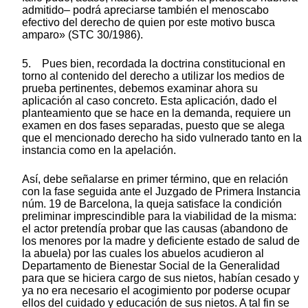
admitido– podrá apreciarse también el menoscabo
efectivo del derecho de quien por este motivo busca
amparo» (STC 30/1986).
5. Pues bien, recordada la doctrina constitucional en
torno al contenido del derecho a utilizar los medios de
prueba pertinentes, debemos examinar ahora su
aplicación al caso concreto. Esta aplicación, dado el
planteamiento que se hace en la demanda, requiere un
examen en dos fases separadas, puesto que se alega
que el mencionado derecho ha sido vulnerado tanto en la
instancia como en la apelación.
Así, debe señalarse en primer término, que en relación
con la fase seguida ante el Juzgado de Primera Instancia
núm. 19 de Barcelona, la queja satisface la condición
preliminar imprescindible para la viabilidad de la misma:
el actor pretendía probar que las causas (abandono de
los menores por la madre y deficiente estado de salud de
la abuela) por las cuales los abuelos acudieron al
Departamento de Bienestar Social de la Generalidad
para que se hiciera cargo de sus nietos, habían cesado y
ya no era necesario el acogimiento por poderse ocupar
ellos del cuidado y educación de sus nietos. A tal fin se