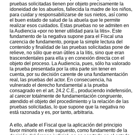
pruebas solicitadas tienen por objeto precisamente la
idoneidad de los abuelos, fallecida la madre de los niños,
para cuidar y responsabilizarse de sus nietos, así como
el buen estado de salud de la abuela que le permite
realizar esos cuidados. Estas pruebas no se admiten en
la Audiencia «por no tener utilidad para la litis». Este
fundamento de la negativa supone para el Fiscal una
carencia de fundamento, porque la simple lectura del
contenido y finalidad de las pruebas solicitadas pone de
relieve, no sólo que eran útiles a la litis, sino que eran
trascendentales para ella y en conexión directa con el
objeto del proceso. La Audiencia, pues, sólo ha valorado
la prueba presentada por la otra parte sin tener en
cuenta, por su decisión carente de una fundamentación
real, las pruebas del actor. En consecuencia, ha
vulnerado el derecho fundamental a la prueba
consagrado en el art. 24.2 C.E., produciendo indefensión,
al carecer totalmente de fundamentación congruente,
atendido el objeto del procedimiento y la relación de las
pruebas solicitadas, lo que supone que la negativa no
está razonada y es, por tanto, arbitraria.
A ello, añade el Fiscal que la aplicación del principio
favor minoris en este supuesto, como fundamento de la