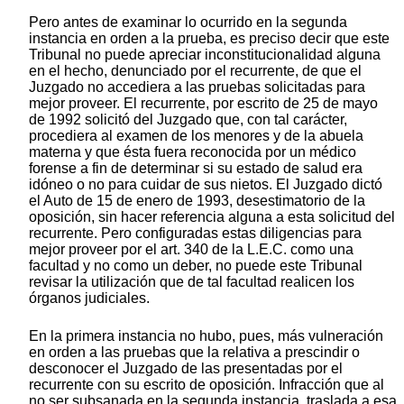
Pero antes de examinar lo ocurrido en la segunda
instancia en orden a la prueba, es preciso decir que este
Tribunal no puede apreciar inconstitucionalidad alguna
en el hecho, denunciado por el recurrente, de que el
Juzgado no accediera a las pruebas solicitadas para
mejor proveer. El recurrente, por escrito de 25 de mayo
de 1992 solicitó del Juzgado que, con tal carácter,
procediera al examen de los menores y de la abuela
materna y que ésta fuera reconocida por un médico
forense a fin de determinar si su estado de salud era
idóneo o no para cuidar de sus nietos. El Juzgado dictó
el Auto de 15 de enero de 1993, desestimatorio de la
oposición, sin hacer referencia alguna a esta solicitud del
recurrente. Pero configuradas estas diligencias para
mejor proveer por el art. 340 de la L.E.C. como una
facultad y no como un deber, no puede este Tribunal
revisar la utilización que de tal facultad realicen los
órganos judiciales.
En la primera instancia no hubo, pues, más vulneración
en orden a las pruebas que la relativa a prescindir o
desconocer el Juzgado de las presentadas por el
recurrente con su escrito de oposición. Infracción que al
no ser subsanada en la segunda instancia, traslada a esa