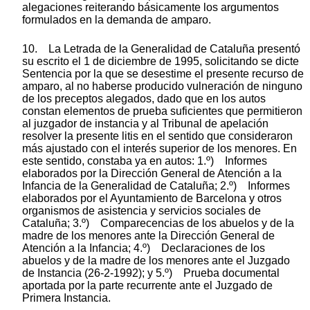
alegaciones reiterando básicamente los argumentos
formulados en la demanda de amparo.
10. La Letrada de la Generalidad de Cataluña presentó
su escrito el 1 de diciembre de 1995, solicitando se dicte
Sentencia por la que se desestime el presente recurso de
amparo, al no haberse producido vulneración de ninguno
de los preceptos alegados, dado que en los autos
constan elementos de prueba suficientes que permitieron
al juzgador de instancia y al Tribunal de apelación
resolver la presente litis en el sentido que consideraron
más ajustado con el interés superior de los menores. En
este sentido, constaba ya en autos: 1.º) Informes
elaborados por la Dirección General de Atención a la
Infancia de la Generalidad de Cataluña; 2.º) Informes
elaborados por el Ayuntamiento de Barcelona y otros
organismos de asistencia y servicios sociales de
Cataluña; 3.º) Comparecencias de los abuelos y de la
madre de los menores ante la Dirección General de
Atención a la Infancia; 4.º) Declaraciones de los
abuelos y de la madre de los menores ante el Juzgado
de Instancia (26-2-1992); y 5.º) Prueba documental
aportada por la parte recurrente ante el Juzgado de
Primera Instancia.