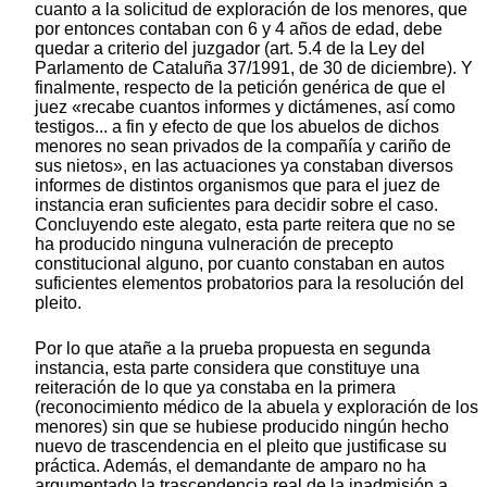
cuanto a la solicitud de exploración de los menores, que
por entonces contaban con 6 y 4 años de edad, debe
quedar a criterio del juzgador (art. 5.4 de la Ley del
Parlamento de Cataluña 37/1991, de 30 de diciembre). Y
finalmente, respecto de la petición genérica de que el
juez «recabe cuantos informes y dictámenes, así como
testigos... a fin y efecto de que los abuelos de dichos
menores no sean privados de la compañía y cariño de
sus nietos», en las actuaciones ya constaban diversos
informes de distintos organismos que para el juez de
instancia eran suficientes para decidir sobre el caso.
Concluyendo este alegato, esta parte reitera que no se
ha producido ninguna vulneración de precepto
constitucional alguno, por cuanto constaban en autos
suficientes elementos probatorios para la resolución del
pleito.
Por lo que atañe a la prueba propuesta en segunda
instancia, esta parte considera que constituye una
reiteración de lo que ya constaba en la primera
(reconocimiento médico de la abuela y exploración de los
menores) sin que se hubiese producido ningún hecho
nuevo de trascendencia en el pleito que justificase su
práctica. Además, el demandante de amparo no ha
argumentado la trascendencia real de la inadmisión a