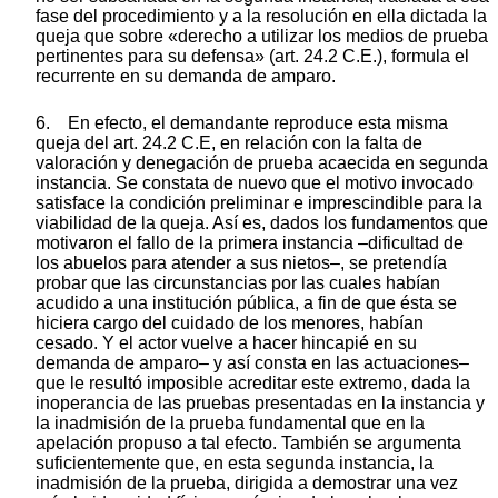
fase del procedimiento y a la resolución en ella dictada la
queja que sobre «derecho a utilizar los medios de prueba
pertinentes para su defensa» (art. 24.2 C.E.), formula el
recurrente en su demanda de amparo.
6. En efecto, el demandante reproduce esta misma
queja del art. 24.2 C.E, en relación con la falta de
valoración y denegación de prueba acaecida en segunda
instancia. Se constata de nuevo que el motivo invocado
satisface la condición preliminar e imprescindible para la
viabilidad de la queja. Así es, dados los fundamentos que
motivaron el fallo de la primera instancia –dificultad de
los abuelos para atender a sus nietos–, se pretendía
probar que las circunstancias por las cuales habían
acudido a una institución pública, a fin de que ésta se
hiciera cargo del cuidado de los menores, habían
cesado. Y el actor vuelve a hacer hincapié en su
demanda de amparo– y así consta en las actuaciones–
que le resultó imposible acreditar este extremo, dada la
inoperancia de las pruebas presentadas en la instancia y
la inadmisión de la prueba fundamental que en la
apelación propuso a tal efecto. También se argumenta
suficientemente que, en esta segunda instancia, la
inadmisión de la prueba, dirigida a demostrar una vez