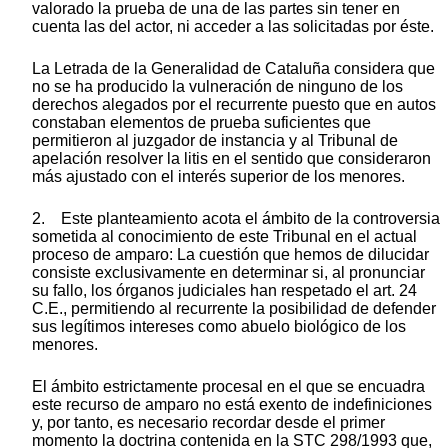
valorado la prueba de una de las partes sin tener en
cuenta las del actor, ni acceder a las solicitadas por éste.
La Letrada de la Generalidad de Cataluña considera que
no se ha producido la vulneración de ninguno de los
derechos alegados por el recurrente puesto que en autos
constaban elementos de prueba suficientes que
permitieron al juzgador de instancia y al Tribunal de
apelación resolver la litis en el sentido que consideraron
más ajustado con el interés superior de los menores.
2. Este planteamiento acota el ámbito de la controversia
sometida al conocimiento de este Tribunal en el actual
proceso de amparo: La cuestión que hemos de dilucidar
consiste exclusivamente en determinar si, al pronunciar
su fallo, los órganos judiciales han respetado el art. 24
C.E., permitiendo al recurrente la posibilidad de defender
sus legítimos intereses como abuelo biológico de los
menores.
El ámbito estrictamente procesal en el que se encuadra
este recurso de amparo no está exento de indefiniciones
y, por tanto, es necesario recordar desde el primer
momento la doctrina contenida en la STC 298/1993 que,