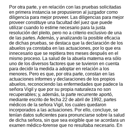
Por otra parte, y en relación con las pruebas solicitadas
en primera instancia se propusieron al juzgador como
diligencia para mejor proveer. Las diligencias para mejor
proveer constituye una facultad del juez que puede
utilizar cuando lo estime necesario para la justa
resolución del pleito, pero no a criterio exclusivo de una
de las partes. Además, y analizando la posible eficacia
de dichas pruebas, se destaca que la declaración de los
abuelos ya constaba en las actuaciones, por lo que era
innecesario que se repitiera tres meses después en el
mismo proceso. La salud de la abuela materna era sólo
uno de los diversos factores que se tuvieron en cuenta
para decidir la medida a adoptar en relación a los
menores. Pero es que, por otra parte, constan en las
actuaciones informes y declaraciones de los propios
abuelos, reconociendo las enfermedades que padece la
señora Vigil y que por su propia naturaleza no son
recuperables; y, además, la parte recurrente aportó,
mediante escrito de fecha 22 de abril de 1992, partes
médicos de la señora Vigil, los cuales quedaron
incorporados a las actuaciones. Por ello, concluye, se
tenían datos suficientes para pronunciarse sobre la salud
de dicha señora, sin que sea exigible que se acordara un
examen médico-forense que no resultaba necesario. En