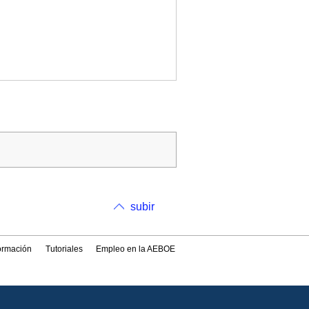
subir
formación
Tutoriales
Empleo en la AEBOE