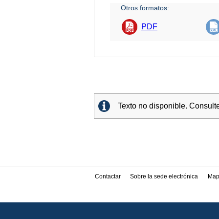
Otros formatos:
PDF
Texto no disponible. Consult
Contactar
Sobre la sede electrónica
Map