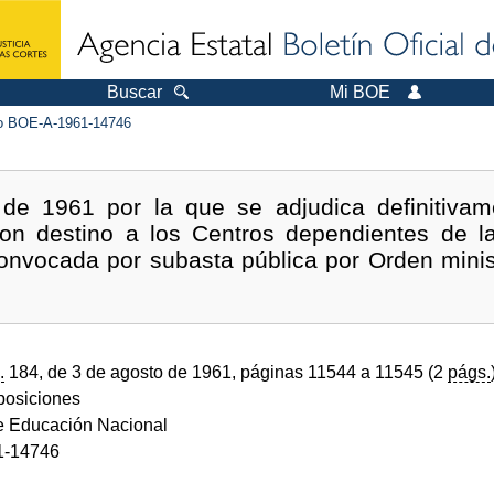
Buscar
Mi BOE
 BOE-A-1961-14746
de 1961 por la que se adjudica definitivam
 con destino a los Centros dependientes de l
onvocada por subasta pública por Orden minis
.
184, de 3 de agosto de 1961, páginas 11544 a 11545 (2
págs.
sposiciones
de Educación Nacional
1-14746