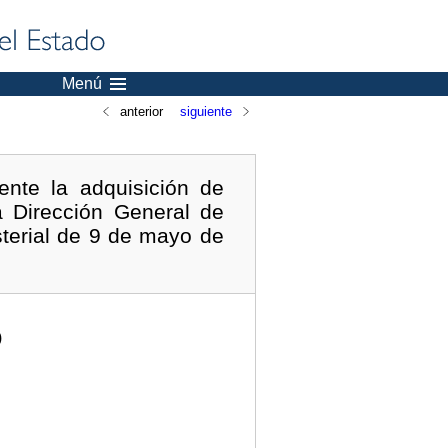
Menú
anterior
siguiente
ente la adquisición de
a Dirección General de
terial de 9 de mayo de
)