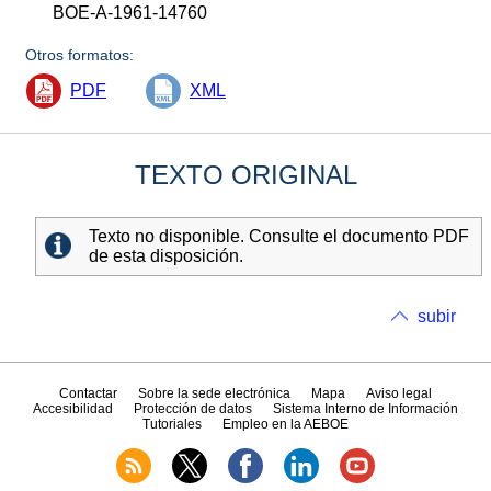
BOE-A-1961-14760
Otros formatos:
PDF
XML
TEXTO ORIGINAL
Texto no disponible. Consulte el documento PDF
de esta disposición.
subir
Contactar
Sobre la sede electrónica
Mapa
Aviso legal
Accesibilidad
Protección de datos
Sistema Interno de Información
Tutoriales
Empleo en la AEBOE