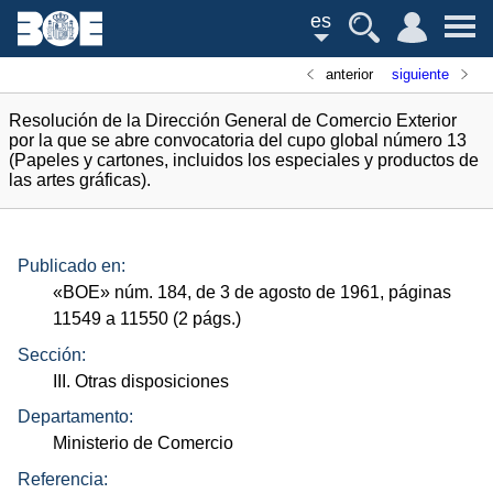
es
anterior
siguiente
Resolución de la Dirección General de Comercio Exterior
por la que se abre convocatoria del cupo global número 13
(Papeles y cartones, incluidos los especiales y productos de
las artes gráficas).
Publicado en:
«
BOE
»
núm.
184, de 3 de agosto de 1961, páginas
11549 a 11550 (2
págs.
)
Sección:
III. Otras disposiciones
Departamento:
Ministerio de Comercio
Referencia: