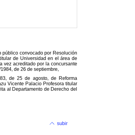
so público convocado por Resolución
itular de Universidad en el área de
a vez acreditado por la concursante
8/1984, de 26 de septiembre,
1983, de 25 de agosto, de Reforma
zu Vicente Palacio Profesora titular
rita al Departamento de Derecho del
subir