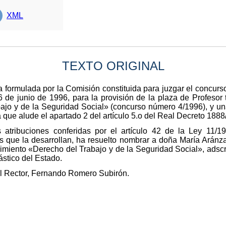
XML
TEXTO ORIGINAL
 formulada por la Comisión constituida para juzgar el concur
 de junio de 1996, para la provisión de la plaza de Profesor t
jo y de la Seguridad Social» (concurso número 4/1996), y un
a que alude el apartado 2 del artículo 5.o del Real Decreto 188
 atribuciones conferidas por el artículo 42 de la Ley 11/
s que la desarrollan, ha resuelto nombrar a doña María Aránza
imiento «Derecho del Trabajo y de la Seguridad Social», adsc
ástico del Estado.
El Rector, Fernando Romero Subirón.