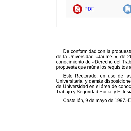
PDF
De conformidad con la propuesta
de la Universidad «Jaume I», de 26
conocimiento de «Derecho del Traba
propuesta que reúne los requisitos 
Este Rectorado, en uso de las
Universitaria, y demás disposicione
de Universidad en el área de conoc
Trabajo y Seguridad Social y Eclesi
Castellón, 9 de mayo de 1997.-