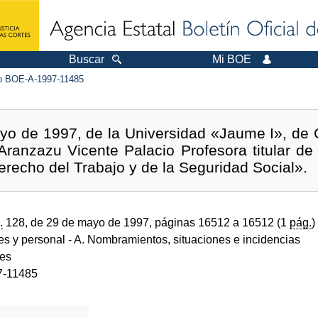
Buscar
Mi BOE
 BOE-A-1997-11485
o de 1997, de la Universidad «Jaume I», de C
ranzazu Vicente Palacio Profesora titular de 
recho del Trabajo y de la Seguridad Social».
.
128, de 29 de mayo de 1997, páginas 16512 a 16512 (1
pág.
)
des y personal
- A. Nombramientos, situaciones e incidencias
des
7-11485