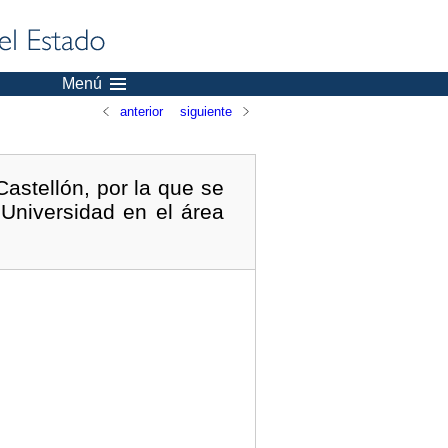
Menú
anterior
siguiente
astellón, por la que se
Universidad en el área