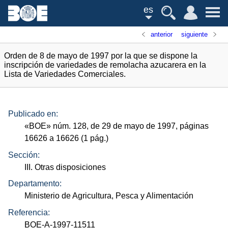
es
anterior
siguiente
Orden de 8 de mayo de 1997 por la que se dispone la
inscripción de variedades de remolacha azucarera en la
Lista de Variedades Comerciales.
Publicado en:
«
BOE
»
núm.
128, de 29 de mayo de 1997, páginas
16626 a 16626 (1
pág.
)
Sección:
III. Otras disposiciones
Departamento:
Ministerio de Agricultura, Pesca y Alimentación
Referencia:
BOE-A-1997-11511