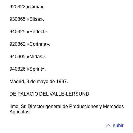
920322 «Cima».
930365 «Elisa».
940325 «Perfect».
920362 «Corinna».
940305 «Midas».
940326 «Sprint».
Madrid, 8 de mayo de 1997.
DE PALACIO DEL VALLE-LERSUNDI
Ilmo. Sr. Director general de Producciones y Mercados
Agrícolas.
subir