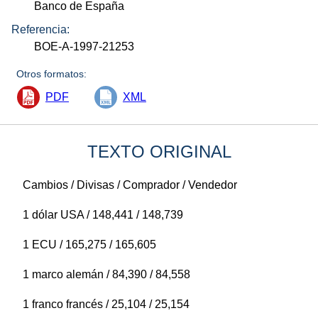
Banco de España
Referencia:
BOE-A-1997-21253
Otros formatos:
PDF
XML
TEXTO ORIGINAL
Cambios / Divisas / Comprador / Vendedor
1 dólar USA / 148,441 / 148,739
1 ECU / 165,275 / 165,605
1 marco alemán / 84,390 / 84,558
1 franco francés / 25,104 / 25,154