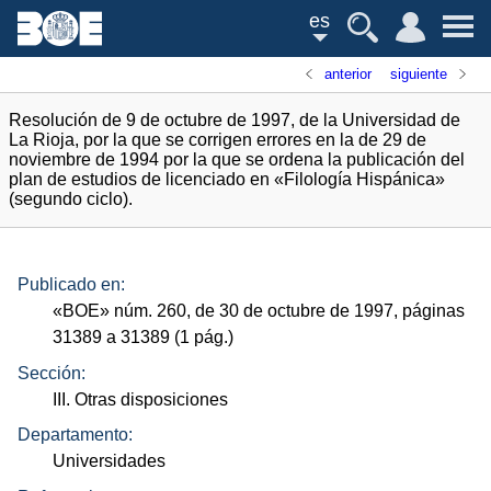
es
anterior
siguiente
Resolución de 9 de octubre de 1997, de la Universidad de
La Rioja, por la que se corrigen errores en la de 29 de
noviembre de 1994 por la que se ordena la publicación del
plan de estudios de licenciado en «Filología Hispánica»
(segundo ciclo).
Publicado en:
«
BOE
»
núm.
260, de 30 de octubre de 1997, páginas
31389 a 31389 (1
pág.
)
Sección:
III. Otras disposiciones
Departamento:
Universidades