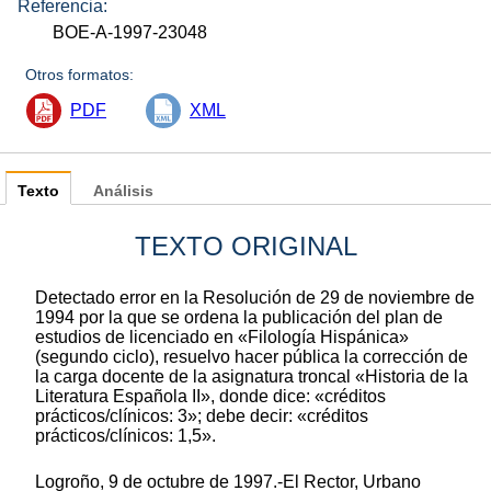
Referencia:
BOE-A-1997-23048
Otros formatos:
PDF
XML
Texto
Análisis
TEXTO ORIGINAL
Detectado error en la Resolución de 29 de noviembre de
1994 por la que se ordena la publicación del plan de
estudios de licenciado en «Filología Hispánica»
(segundo ciclo), resuelvo hacer pública la corrección de
la carga docente de la asignatura troncal «Historia de la
Literatura Española II», donde dice: «créditos
prácticos/clínicos: 3»; debe decir: «créditos
prácticos/clínicos: 1,5».
Logroño, 9 de octubre de 1997.-El Rector, Urbano