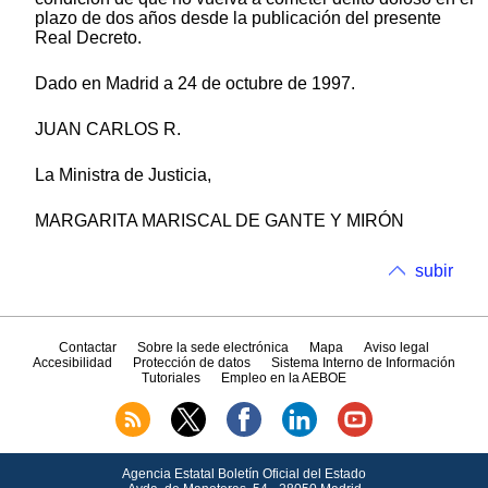
plazo de dos años desde la publicación del presente
Real Decreto.
Dado en Madrid a 24 de octubre de 1997.
JUAN CARLOS R.
La Ministra de Justicia,
MARGARITA MARISCAL DE GANTE Y MIRÓN
subir
Contactar
Sobre la sede electrónica
Mapa
Aviso legal
Accesibilidad
Protección de datos
Sistema Interno de Información
Tutoriales
Empleo en la AEBOE
Agencia Estatal Boletín Oficial del Estado