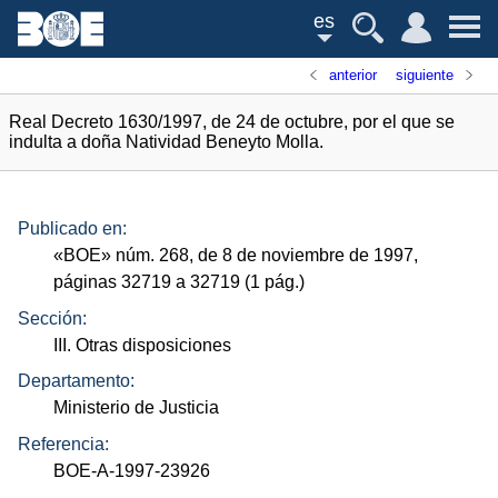
es
anterior
siguiente
Real Decreto 1630/1997, de 24 de octubre, por el que se
indulta a doña Natividad Beneyto Molla.
Publicado en:
«
BOE
»
núm.
268, de 8 de noviembre de 1997,
páginas 32719 a 32719 (1
pág.
)
Sección:
III. Otras disposiciones
Departamento:
Ministerio de Justicia
Referencia:
BOE-A-1997-23926