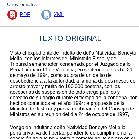
Otros formatos:
PDF
XML
TEXTO ORIGINAL
Visto el expediente de indulto de doña Natividad Beneyto
Molla, con los informes del Ministerio Fiscal y del
Tribunal sentenciador, condenada por el Juzgado de lo
Penal número 11 de Valencia, en sentencia de fecha 31
de mayo de 1994, como autora de un delito de
desobediencia a la autoridad, a la pena de dos meses de
arresto mayor y multa de 100.000 pesetas, con las
accesorias de suspensión de todo cargo público y
derecho de su fragio durante el tiempo de la condena, por
hechos cometidos en el año 1994; a propuesta de la
Ministra de Justicia y previa deliberación del Consejo de
Ministros en su reunión del día 24 de octubre de 1997,
Vengo en indultar a doña Natividad Beneyto Molla la
pena privativa de libertad pendiente de cumplimiento, a
condición de que no vuelva a cometer delito doloso en el