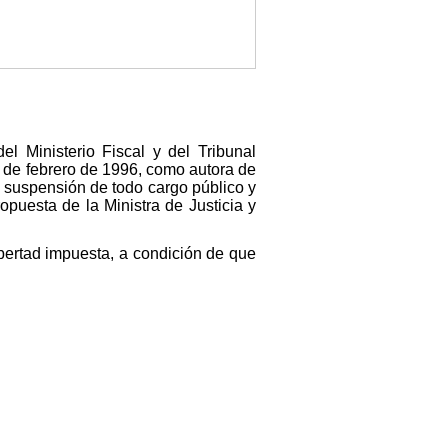
l Ministerio Fiscal y del Tribunal
 de febrero de 1996, como autora de
e suspensión de todo cargo público y
puesta de la Ministra de Justicia y
ibertad impuesta, a condición de que