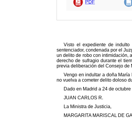
PDF
Visto el expediente de indulto
sentenciador, condenada por el Juz
un delito de robo con intimidación,
derecho de sufragio durante el tie
previa deliberación del Consejo de 
Vengo en indultar a doña María 
no vuelva a cometer delito doloso d
Dado en Madrid a 24 de octubre
JUAN CARLOS R.
La Ministra de Justicia,
MARGARITA MARISCAL DE G