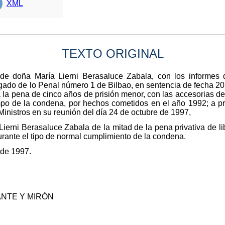
XML
TEXTO ORIGINAL
 de doña María Lierni Berasaluce Zabala, con los informes de
gado de lo Penal número 1 de Bilbao, en sentencia de fecha 20
 a la pena de cinco años de prisión menor, con las accesorias d
mpo de la condena, por hechos cometidos en el año 1992; a pro
Ministros en su reunión del día 24 de octubre de 1997,
Lierni Berasaluce Zabala de la mitad de la pena privativa de l
urante el tipo de normal cumplimiento de la condena.
 de 1997.
ANTE Y MIRÓN