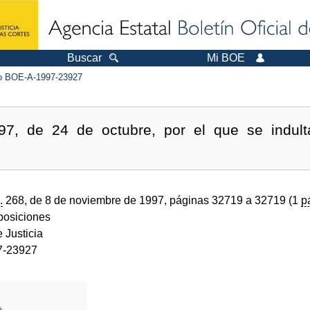
Buscar
Mi BOE
 BOE-A-1997-23927
97, de 24 de octubre, por el que se indult
.
268, de 8 de noviembre de 1997, páginas 32719 a 32719 (1
p
sposiciones
e Justicia
7-23927