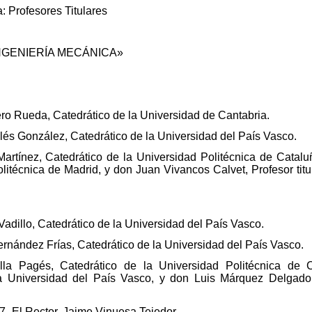
: Profesores Titulares
NGENIERÍA MECÁNICA»
o Rueda, Catedrático de la Universidad de Cantabria.
lés González, Catedrático de la Universidad del País Vasco.
artínez, Catedrático de la Universidad Politécnica de Catalu
olitécnica de Madrid, y don Juan Vivancos Calvet, Profesor titu
adillo, Catedrático de la Universidad del País Vasco.
ernández Frías, Catedrático de la Universidad del País Vasco.
la Pagés, Catedrático de la Universidad Politécnica de
 la Universidad del País Vasco, y don Luis Márquez Delgado, 
7.-El Rector, Jaime Vinuesa Tejedor.