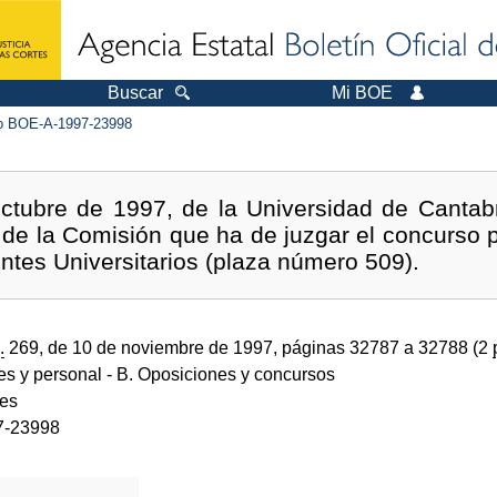
Buscar
Mi BOE
 BOE-A-1997-23998
ctubre de 1997, de la Universidad de Cantabr
 de la Comisión que ha de juzgar el concurso p
tes Universitarios (plaza número 509).
.
269, de 10 de noviembre de 1997, páginas 32787 a 32788 (2
des y personal
- B. Oposiciones y concursos
des
7-23998