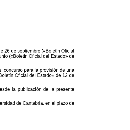
de 26 de septiembre («Boletín Oficial
nio («Boletín Oficial del Estado» de
l concurso para la provisión de una
letín Oficial del Estado» de 12 de
esde la publicación de la presente
ersidad de Cantabria, en el plazo de