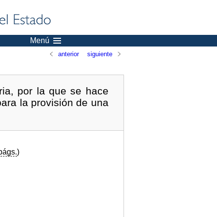
Menú
anterior
siguiente
ia, por la que se hace
ara la provisión de una
págs.
)