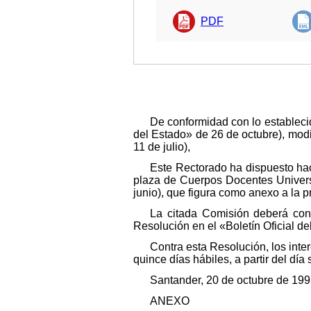
PDF
De conformidad con lo establecid
del Estado» de 26 de octubre), modi
11 de julio),
Este Rectorado ha dispuesto hac
plaza de Cuerpos Docentes Univers
junio), que figura como anexo a la 
La citada Comisión deberá cons
Resolución en el «Boletín Oficial de
Contra esta Resolución, los inte
quince días hábiles, a partir del día
Santander, 20 de octubre de 199
ANEXO