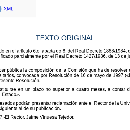
XML
TEXTO ORIGINAL
o en el artículo 6.o, aparta do 8, del Real Decreto 1888/1984, 
ficado parcialmente por el Real Decreto 1427/1986, de 13 de ju
er pública la composición de la Comisión que ha de resolver e
itarios, convocada por Resolución de 16 de mayo de 1997 («Bo
presente Resolución.
tituirse en un plazo no superior a cuatro meses, a contar d
l Estado».
resados podrán presentar reclamación ante el Rector de la Univ
 siguiente al de su publicación.
7.-El Rector, Jaime Vinuesa Tejedor.