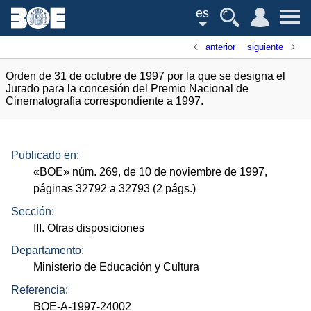
es
anterior
siguiente
Orden de 31 de octubre de 1997 por la que se designa el
Jurado para la concesión del Premio Nacional de
Cinematografía correspondiente a 1997.
Publicado en:
«
BOE
»
núm.
269, de 10 de noviembre de 1997,
páginas 32792 a 32793 (2
págs.
)
Sección:
III. Otras disposiciones
Departamento:
Ministerio de Educación y Cultura
Referencia:
BOE-A-1997-24002