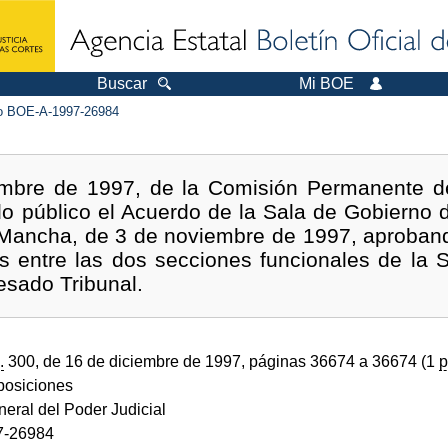
Buscar
Mi BOE
 BOE-A-1997-26984
embre de 1997, de la Comisión Permanente de
do público el Acuerdo de la Sala de Gobierno d
a Mancha, de 3 de noviembre de 1997, aproband
as entre las dos secciones funcionales de la 
esado Tribunal.
.
300, de 16 de diciembre de 1997, páginas 36674 a 36674 (1
p
sposiciones
eral del Poder Judicial
7-26984