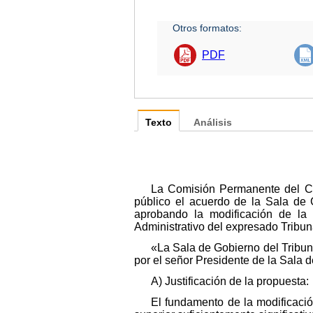
Otros formatos:
PDF
Texto
Análisis
La Comisión Permanente del Co
público el acuerdo de la Sala de 
aprobando la modificación de la 
Administrativo del expresado Tribun
«La Sala de Gobierno del Tribuna
por el señor Presidente de la Sala d
A) Justificación de la propuesta:
El fundamento de la modificaci