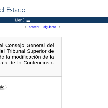
Menú
anterior
siguiente
l Consejo General del
el Tribunal Superior de
o la modificación de la
Sala de lo Contencioso-
ág.
)