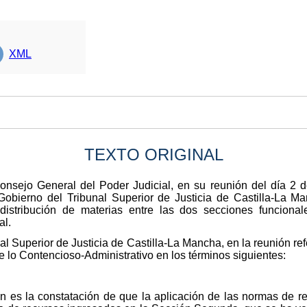
XML
TEXTO ORIGINAL
nsejo General del Poder Judicial, en su reunión del día 2 
Gobierno del Tribunal Superior de Justicia de Castilla-La 
distribución de materias entre las dos secciones funciona
al.
l Superior de Justicia de Castilla-La Mancha, en la reunión re
e lo Contencioso-Administrativo en los términos siguientes:
ón es la constatación de que la aplicación de las normas de 