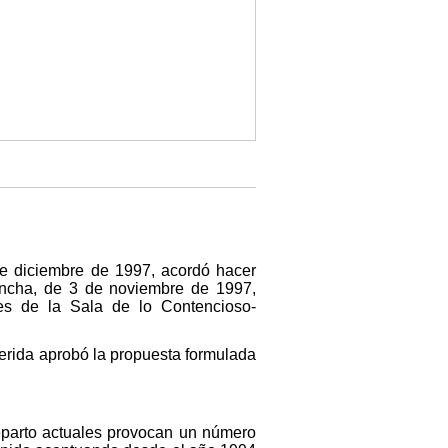
de diciembre de 1997, acordó hacer
Mancha, de 3 de noviembre de 1997,
les de la Sala de lo Contencioso-
ferida aprobó la propuesta formulada
reparto actuales provocan un número