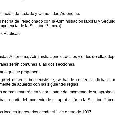
istración del Estado y Comunidad Autónoma.
hecha del relacionado con la Administración laboral y Seguri
ompetencia de la Sección Primera).
es Públicas.
nidad Autónoma, Administraciones Locales y entes de ellas dep
rales serán comunes a las dos secciones.
parto que se proponen:
ir el desequilibrio existente, se ha de conferir a dichas no
lmente de acuerdo con las siguientes reglas:
s normas entrarán en vigor a partir del momento de su aprobaci
irán a partir del momento de su aprobación a la Sección Prime
os locales ingresados desde el 1 de enero de 1997.