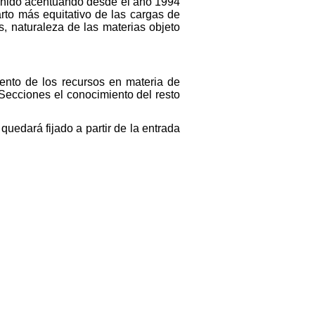
venido acentuando desde el año 1994
arto más equitativo de las cargas de
s, naturaleza de las materias objeto
iento de los recursos en materia de
 Secciones el conocimiento del resto
uedará fijado a partir de la entrada