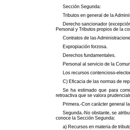
Sección Segunda:
Tributos en general de la Admin
Derecho sancionador (excepción 
Personal y Tributos propios de la c
Contratos de las Administracion
Expropiación forzosa.
Derechos fundamentales.
Personal al servicio de la Comu
Los recursos contencioso-electo
C) Eficacia de las normas de re
Se ha estimado que para correg
retroactiva que se valora prudencia
Primera.-Con carácter general la
Segunda.-No obstante, se atribu
conoce la Sección Segunda:
a) Recursos en materia de tribut