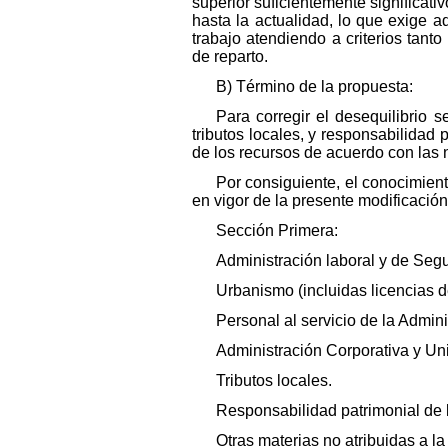
superior suficientemente significa
hasta la actualidad, lo que exige a
trabajo atendiendo a criterios tant
de reparto.
B) Término de la propuesta:
Para corregir el desequilibrio 
tributos locales, y responsabilidad
de los recursos de acuerdo con las 
Por consiguiente, el conocimient
en vigor de la presente modificación 
Sección Primera:
Administración laboral y de Segu
Urbanismo (incluidas licencias de
Personal al servicio de la Admin
Administración Corporativa y Un
Tributos locales.
Responsabilidad patrimonial de 
Otras materias no atribuidas a 