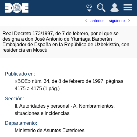
es
anterior
siguiente
Real Decreto 173/1997, de 7 de febrero, por el que se
designa a don José Antonio de Yturriaga Barberán
Embajador de España en la República de Uzbekistán, con
residencia en Moscú.
Publicado en:
«
BOE
»
núm.
34, de 8 de febrero de 1997, páginas
4175 a 4175 (1
pág.
)
Sección:
II. Autoridades y personal
- A. Nombramientos,
situaciones e incidencias
Departamento:
Ministerio de Asuntos Exteriores