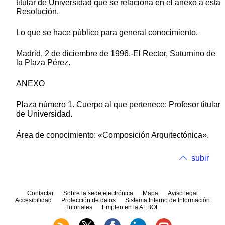
titular de Universidad que se relaciona en el anexo a esta
Resolución.
Lo que se hace público para general conocimiento.
Madrid, 2 de diciembre de 1996.-El Rector, Saturnino de
la Plaza Pérez.
ANEXO
Plaza número 1. Cuerpo al que pertenece: Profesor titular
de Universidad.
Área de conocimiento: «Composición Arquitectónica».
subir
Contactar
Sobre la sede electrónica
Mapa
Aviso legal
Accesibilidad
Protección de datos
Sistema Interno de Información
Tutoriales
Empleo en la AEBOE