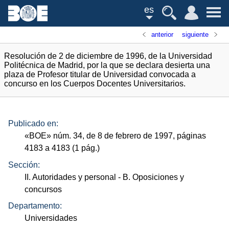
es
anterior
siguiente
Resolución de 2 de diciembre de 1996, de la Universidad
Politécnica de Madrid, por la que se declara desierta una
plaza de Profesor titular de Universidad convocada a
concurso en los Cuerpos Docentes Universitarios.
Publicado en:
«
BOE
»
núm.
34, de 8 de febrero de 1997, páginas
4183 a 4183 (1
pág.
)
Sección:
II. Autoridades y personal
- B. Oposiciones y
concursos
Departamento:
Universidades