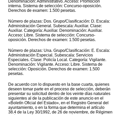
Denominación: Administrativo. Acceso: Promoción
interna. Sistema de selección: Concurso-oposición.
Derechos de examen: 1.500 pesetas.
Número de plazas: Dos. Grupo/Clasificación: D. Escala:
Administración General. Subescala: Auxiliar. Clase:
Auxiliar. Categoría: Auxiliar. Denominación: Auxiliar.
Acceso: Libre. Sistema de selección: Concurso-
oposición. Derechos de examen: 1.500 pesetas.
Número de plazas: Una. Grupo/Clasificación: E. Escala:
Administración Especial. Subescala: Servicios
Especiales. Clase: Policía Local. Categoría: Vigilante.
Denominación: Vigilante. Acceso: Libre. Sistema de
selección: Oposición. Derechos de examen: 1.500
pesetas.
De acuerdo con lo dispuesto en la base cuarta, quienes
deseen tomar parte en el proceso de selección, deberán
presentar su solicitud dentro de los veinte días naturales
siguientes al de la publicación de este anuncio en el
«Boletín Oficial del Estado», en el Registro General del
ayuntamiento, o en la forma que determina el artículo
38.4 de la Ley 30/1992, de 26 de noviembre, de Régimen