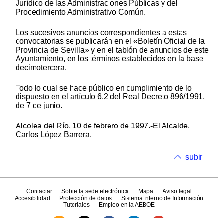
Jurídico de las Administraciones Públicas y del
Procedimiento Administrativo Común.
Los sucesivos anuncios correspondientes a estas
convocatorias se publicarán en el «Boletín Oficial de la
Provincia de Sevilla» y en el tablón de anuncios de este
Ayuntamiento, en los términos establecidos en la base
decimotercera.
Todo lo cual se hace público en cumplimiento de lo
dispuesto en el artículo 6.2 del Real Decreto 896/1991,
de 7 de junio.
Alcolea del Río, 10 de febrero de 1997.-El Alcalde,
Carlos López Barrera.
subir
Contactar
Sobre la sede electrónica
Mapa
Aviso legal
Accesibilidad
Protección de datos
Sistema Interno de Información
Tutoriales
Empleo en la AEBOE