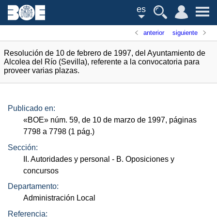
es
anterior
siguiente
Resolución de 10 de febrero de 1997, del Ayuntamiento de
Alcolea del Río (Sevilla), referente a la convocatoria para
proveer varias plazas.
Publicado en:
«
BOE
»
núm.
59, de 10 de marzo de 1997, páginas
7798 a 7798 (1
pág.
)
Sección:
II. Autoridades y personal
- B. Oposiciones y
concursos
Departamento:
Administración Local
Referencia: