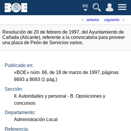
es
anterior
siguiente
Resolución de 20 de febrero de 1997, del Ayuntamiento de
Cañada (Alicante), referente a la convocatoria para proveer
una plaza de Peón de Servicios varios.
Publicado en:
«
BOE
»
núm.
66, de 18 de marzo de 1997, páginas
8693 a 8693 (1
pág.
)
Sección:
II. Autoridades y personal
- B. Oposiciones y
concursos
Departamento:
Administración Local
Referencia: