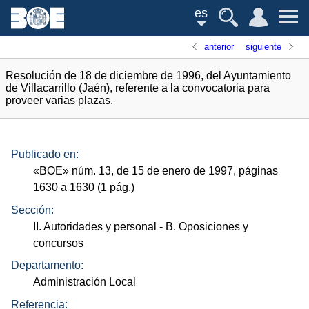
es
anterior
siguiente
Resolución de 18 de diciembre de 1996, del Ayuntamiento
de Villacarrillo (Jaén), referente a la convocatoria para
proveer varias plazas.
Publicado en:
«
BOE
»
núm.
13, de 15 de enero de 1997, páginas
1630 a 1630 (1
pág.
)
Sección:
II. Autoridades y personal
- B. Oposiciones y
concursos
Departamento:
Administración Local
Referencia: