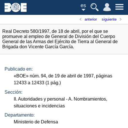
es
anterior
siguiente
Real Decreto 580/1997, de 18 de abril, por el que se
promueve al empleo de General de División del Cuerpo
General de las Armas del Ejército de Tierra al General de
Brigada don Vicente García García.
Publicado en:
«
BOE
»
núm.
94, de 19 de abril de 1997, páginas
12433 a 12433 (1
pág.
)
Sección:
II. Autoridades y personal
- A. Nombramientos,
situaciones e incidencias
Departamento:
Ministerio de Defensa