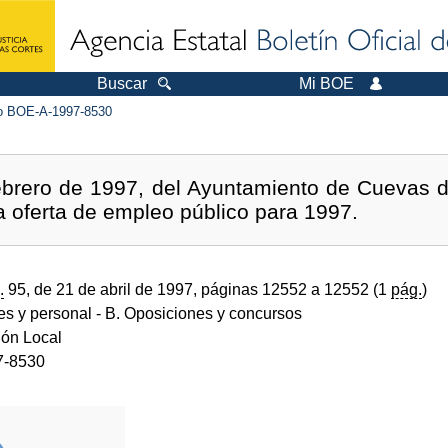
Buscar
Mi BOE
 BOE-A-1997-8530
ebrero de 1997, del Ayuntamiento de Cuevas d
a oferta de empleo público para 1997.
.
95, de 21 de abril de 1997, páginas 12552 a 12552 (1
pág.
)
des y personal
- B. Oposiciones y concursos
ión Local
7-8530