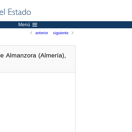
Menú
anterior
siguiente
e Almanzora (Almería),