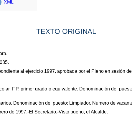
XML
TEXTO ORIGINAL
ora.
4035.
ondiente al ejercicio 1997, aprobada por el Pleno en sesión d
colar, F.P. primer grado o equivalente. Denominación del puesto
rimarios. Denominación del puesto: Limpiador. Número de vacant
ro de 1997.-El Secretario.-Visto bueno, el Alcalde.