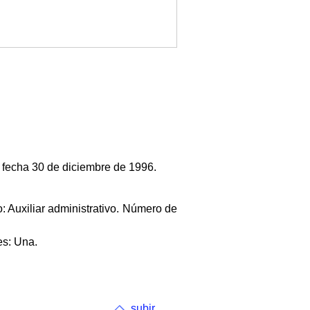
e fecha 30 de diciembre de 1996.
: Auxiliar administrativo. Número de
es: Una.
subir