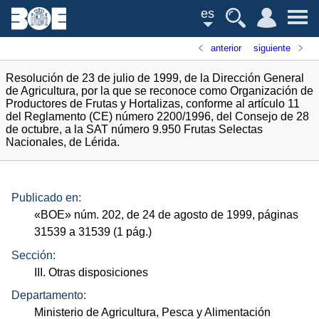
es
anterior
siguiente
Resolución de 23 de julio de 1999, de la Dirección General
de Agricultura, por la que se reconoce como Organización de
Productores de Frutas y Hortalizas, conforme al artículo 11
del Reglamento (CE) número 2200/1996, del Consejo de 28
de octubre, a la SAT número 9.950 Frutas Selectas
Nacionales, de Lérida.
Publicado en:
«
BOE
»
núm.
202, de 24 de agosto de 1999, páginas
31539 a 31539 (1
pág.
)
Sección:
III. Otras disposiciones
Departamento:
Ministerio de Agricultura, Pesca y Alimentación