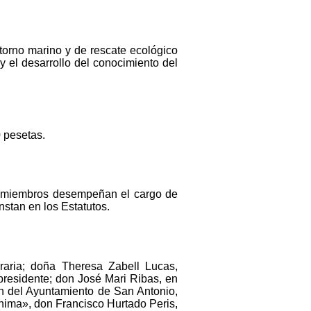
ntorno marino y de rescate ecológico
 el desarrollo del conocimiento del
0 pesetas.
os miembros desempeñan el cargo de
stan en los Estatutos.
raria; doña Theresa Zabell Lucas,
presidente; don José Mari Ribas, en
ón del Ayuntamiento de San Antonio,
nima», don Francisco Hurtado Peris,