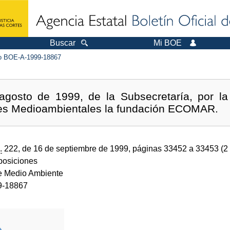
Buscar
Mi BOE
 BOE-A-1999-18867
gosto de 1999, de la Subsecretaría, por la
es Medioambientales la fundación ECOMAR.
.
222, de 16 de septiembre de 1999, páginas 33452 a 33453 (2
sposiciones
de Medio Ambiente
9-18867