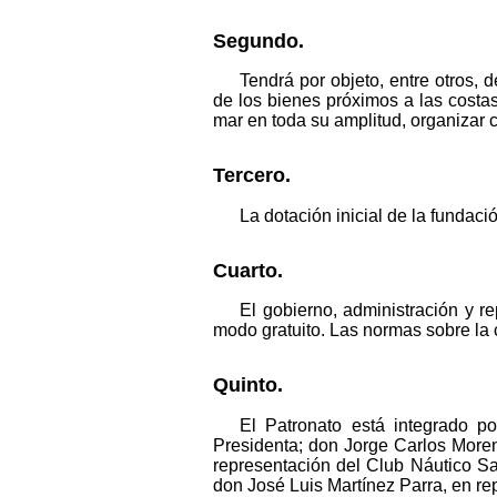
Segundo.
Tendrá por objeto, entre otros, 
de los bienes próximos a las costa
mar en toda su amplitud, organizar 
Tercero.
La dotación inicial de la fundaci
Cuarto.
El gobierno, administración y 
modo gratuito. Las normas sobre la 
Quinto.
El Patronato está integrado p
Presidenta; don Jorge Carlos Moren
representación del Club Náutico Sa
don José Luis Martínez Parra, en r