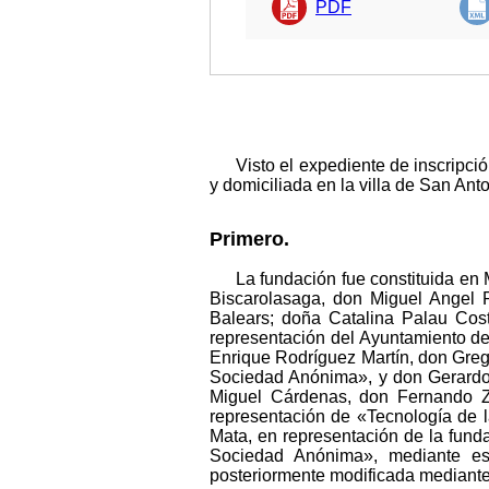
PDF
Visto el expediente de inscripc
y domiciliada en la villa de San Ant
Primero.
La fundación fue constituida en
Biscarolasaga, don Miguel Angel 
Balears; doña Catalina Palau Cost
representación del Ayuntamiento de
Enrique Rodríguez Martín, don Gre
Sociedad Anónima», y don Gerardo 
Miguel Cárdenas, don Fernando Z
representación de «Tecnología de
Mata, en representación de la fun
Sociedad Anónima», mediante e
posteriormente modificada mediante 