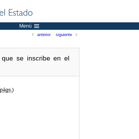
Menú
anterior
siguiente
 que se inscribe en el
págs.
)