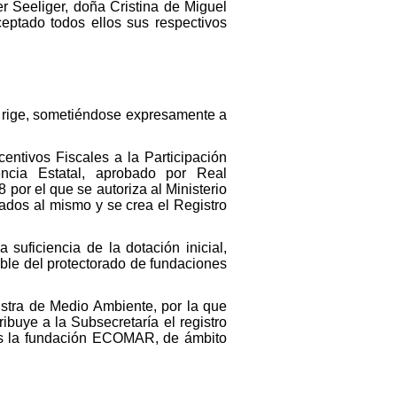
 Seeliger, doña Cristina de Miguel
ptado todos ellos sus respectivos
se rige, sometiéndose expresamente a
entivos Fiscales a la Participación
ncia Estatal, aprobado por Real
por el que se autoriza al Ministerio
ados al mismo y se crea el Registro
suficiencia de la dotación inicial,
able del protectorado de fundaciones
stra de Medio Ambiente, por la que
ibuye a la Subsecretaría el registro
les la fundación ECOMAR, de ámbito