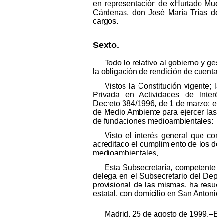
en representación de «Hurtado Mue
Cárdenas, don José María Trías d
cargos.
Sexto.
Todo lo relativo al gobierno y g
la obligación de rendición de cuenta
Vistos la Constitución vigente;
Privada en Actividades de Inte
Decreto 384/1996, de 1 de marzo; el
de Medio Ambiente para ejercer las
de fundaciones medioambientales;
Visto el interés general que co
acreditado el cumplimiento de los d
medioambientales,
Esta Subsecretaría, competente
delega en el Subsecretario del Depa
provisional de las mismas, ha res
estatal, con domicilio en San Antoni
Madrid, 25 de agosto de 1999.‒E