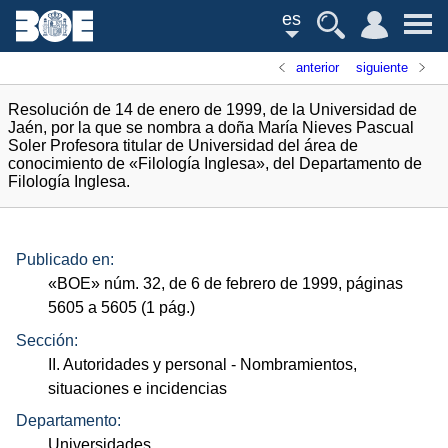
es
anterior
siguiente
Resolución de 14 de enero de 1999, de la Universidad de
Jaén, por la que se nombra a doña María Nieves Pascual
Soler Profesora titular de Universidad del área de
conocimiento de «Filología Inglesa», del Departamento de
Filología Inglesa.
Publicado en:
«
BOE
»
núm.
32, de 6 de febrero de 1999, páginas
5605 a 5605 (1
pág.
)
Sección:
II. Autoridades y personal
- Nombramientos,
situaciones e incidencias
Departamento:
Universidades