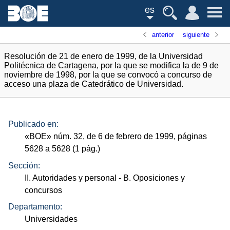
es
anterior
siguiente
Resolución de 21 de enero de 1999, de la Universidad
Politécnica de Cartagena, por la que se modifica la de 9 de
noviembre de 1998, por la que se convocó a concurso de
acceso una plaza de Catedrático de Universidad.
Publicado en:
«
BOE
»
núm.
32, de 6 de febrero de 1999, páginas
5628 a 5628 (1
pág.
)
Sección:
II. Autoridades y personal
- B. Oposiciones y
concursos
Departamento:
Universidades