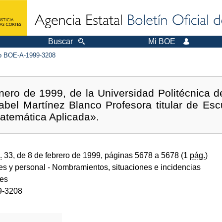
Buscar
Mi BOE
 BOE-A-1999-3208
ero de 1999, de la Universidad Politécnica d
el Martínez Blanco Profesora titular de Escu
atemática Aplicada».
.
33, de 8 de febrero de 1999, páginas 5678 a 5678 (1
pág.
)
des y personal
- Nombramientos, situaciones e incidencias
des
9-3208