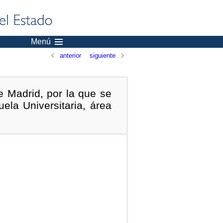
Menú
anterior
siguiente
e Madrid, por la que se
ela Universitaria, área