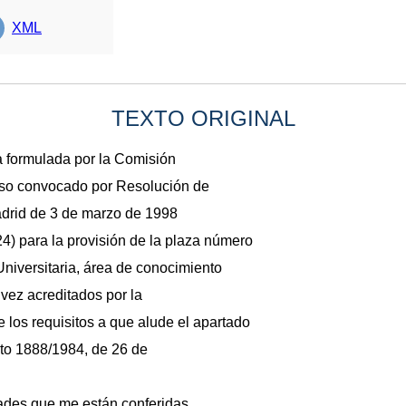
XML
TEXTO ORIGINAL
 formulada por la Comisión
urso convocado por Resolución de
adrid de 3 de marzo de 1998
 24) para la provisión de la plaza número
Universitaria, área de conocimiento
vez acreditados por la
 los requisitos a que alude el apartado
reto 1888/1984, de 26 de
tades que me están conferidas