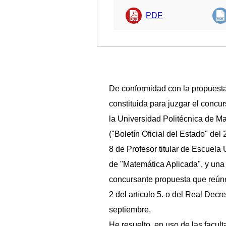
PDF
De conformidad con la propuesta
constituida para juzgar el conc
la Universidad Politécnica de M
("Boletín Oficial del Estado" del
8 de Profesor titular de Escuela 
de "Matemática Aplicada", y una 
concursante propuesta que reúne
2 del artículo 5. o del Real Dec
septiembre,
He resuelto, en uso de las facul