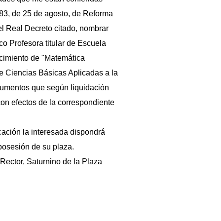
1983, de 25 de agosto, de Reforma
 del Real Decreto citado, nombrar
o Profesora titular de Escuela
ocimiento de "Matemática
e Ciencias Básicas Aplicadas a la
olumentos que según liquidación
on efectos de la correspondiente
icación la interesada dispondrá
posesión de su plaza.
Rector, Saturnino de la Plaza