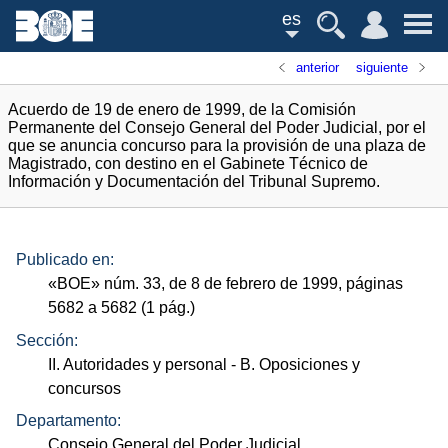
es
anterior
siguiente
Acuerdo de 19 de enero de 1999, de la Comisión
Permanente del Consejo General del Poder Judicial, por el
que se anuncia concurso para la provisión de una plaza de
Magistrado, con destino en el Gabinete Técnico de
Información y Documentación del Tribunal Supremo.
Publicado en:
«
BOE
»
núm.
33, de 8 de febrero de 1999, páginas
5682 a 5682 (1
pág.
)
Sección:
II. Autoridades y personal
- B. Oposiciones y
concursos
Departamento:
Consejo General del Poder Judicial