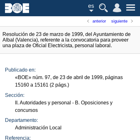
es
anterior
siguiente
Resolución de 23 de marzo de 1999, del Ayuntamiento de
Albal (Valencia), referente a la convocatoria para proveer
una plaza de Oficial Electricista, personal laboral.
Publicado en:
«
BOE
»
núm.
97, de 23 de abril de 1999, páginas
15160 a 15161 (2
págs.
)
Sección:
II. Autoridades y personal
- B. Oposiciones y
concursos
Departamento:
Administración Local
Referencia: