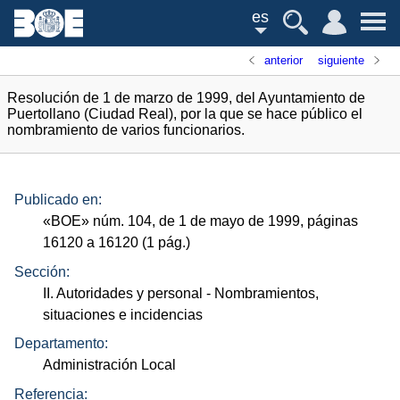
es
anterior
siguiente
Resolución de 1 de marzo de 1999, del Ayuntamiento de
Puertollano (Ciudad Real), por la que se hace público el
nombramiento de varios funcionarios.
Publicado en:
«
BOE
»
núm.
104, de 1 de mayo de 1999, páginas
16120 a 16120 (1
pág.
)
Sección:
II. Autoridades y personal
- Nombramientos,
situaciones e incidencias
Departamento:
Administración Local
Referencia: