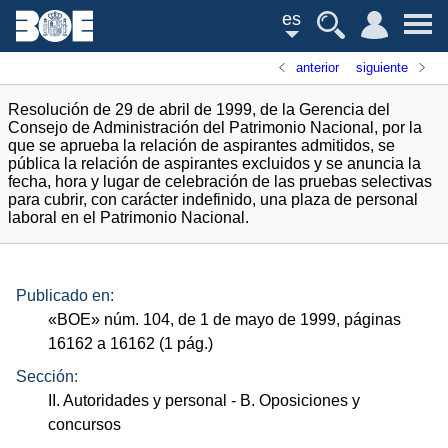
es
anterior
siguiente
Resolución de 29 de abril de 1999, de la Gerencia del
Consejo de Administración del Patrimonio Nacional, por la
que se aprueba la relación de aspirantes admitidos, se
pública la relación de aspirantes excluidos y se anuncia la
fecha, hora y lugar de celebración de las pruebas selectivas
para cubrir, con carácter indefinido, una plaza de personal
laboral en el Patrimonio Nacional.
Publicado en:
«
BOE
»
núm.
104, de 1 de mayo de 1999, páginas
16162 a 16162 (1
pág.
)
Sección:
II. Autoridades y personal
- B. Oposiciones y
concursos