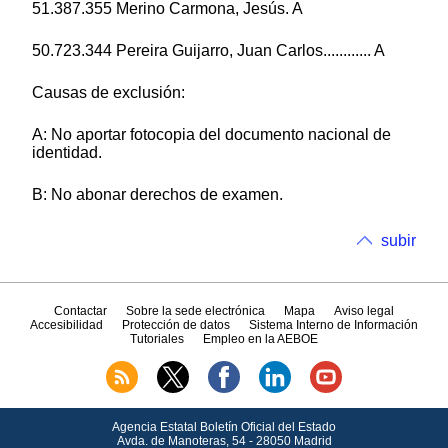
51.387.355 Merino Carmona, Jesús. A
50.723.344 Pereira Guijarro, Juan Carlos............ A
Causas de exclusión:
A: No aportar fotocopia del documento nacional de
identidad.
B: No abonar derechos de examen.
subir
Contactar
Sobre la sede electrónica
Mapa
Aviso legal
Accesibilidad
Protección de datos
Sistema Interno de Información
Tutoriales
Empleo en la AEBOE
Agencia Estatal Boletín Oficial del Estado
Avda.
de Manoteras, 54 - 28050 Madrid