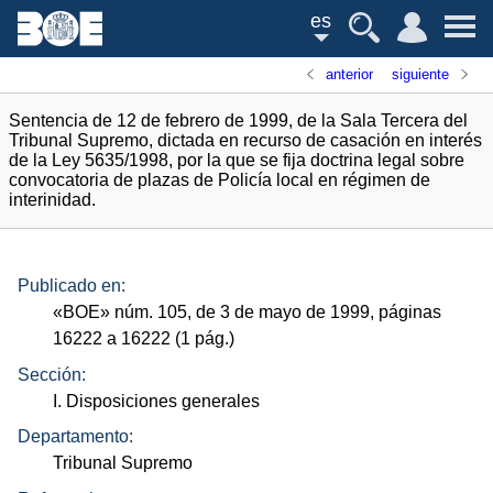
es
anterior
siguiente
Sentencia de 12 de febrero de 1999, de la Sala Tercera del
Tribunal Supremo, dictada en recurso de casación en interés
de la Ley 5635/1998, por la que se fija doctrina legal sobre
convocatoria de plazas de Policía local en régimen de
interinidad.
Publicado en:
«
BOE
»
núm.
105, de 3 de mayo de 1999, páginas
16222 a 16222 (1
pág.
)
Sección:
I. Disposiciones generales
Departamento:
Tribunal Supremo