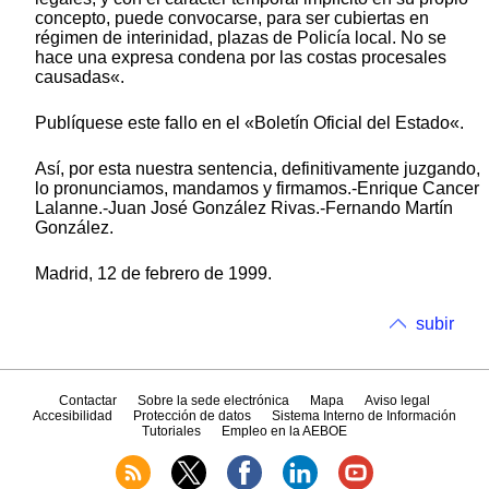
concepto, puede convocarse, para ser cubiertas en
régimen de interinidad, plazas de Policía local. No se
hace una expresa condena por las costas procesales
causadas«.
Publíquese este fallo en el «Boletín Oficial del Estado«.
Así, por esta nuestra sentencia, definitivamente juzgando,
lo pronunciamos, mandamos y firmamos.-Enrique Cancer
Lalanne.-Juan José González Rivas.-Fernando Martín
González.
Madrid, 12 de febrero de 1999.
subir
Contactar
Sobre la sede electrónica
Mapa
Aviso legal
Accesibilidad
Protección de datos
Sistema Interno de Información
Tutoriales
Empleo en la AEBOE