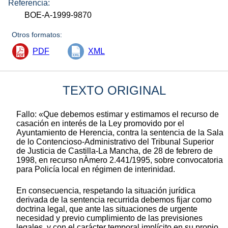
Referencia:
BOE-A-1999-9870
Otros formatos:
PDF
XML
TEXTO ORIGINAL
Fallo: «Que debemos estimar y estimamos el recurso de
casación en interés de la Ley promovido por el
Ayuntamiento de Herencia, contra la sentencia de la Sala
de lo Contencioso-Administrativo del Tribunal Superior
de Justicia de Castilla-La Mancha, de 28 de febrero de
1998, en recurso nÀmero 2.441/1995, sobre convocatoria
para Policía local en régimen de interinidad.
En consecuencia, respetando la situación jurídica
derivada de la sentencia recurrida debemos fijar como
doctrina legal, que ante las situaciones de urgente
necesidad y previo cumplimiento de las previsiones
legales, y con el carácter temporal implícito en su propio