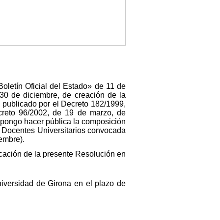
Boletín Oficial del Estado» de 11 de
 30 de diciembre, de creación de la
a publicado por el Decreto 182/1999,
ecreto 96/2002, de 19 de marzo, de
spongo hacer pública la composición
s Docentes Universitarios convocada
embre).
icación de la presente Resolución en
niversidad de Girona en el plazo de