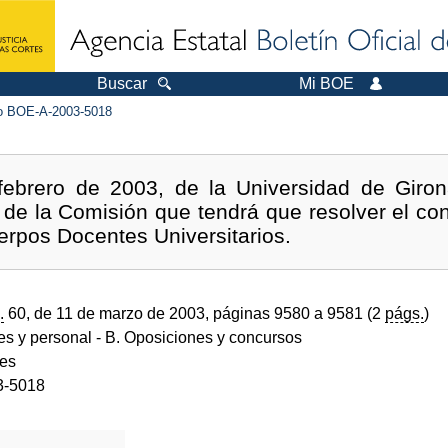
Buscar
Mi BOE
 BOE-A-2003-5018
febrero de 2003, de la Universidad de Giron
 de la Comisión que tendrá que resolver el con
erpos Docentes Universitarios.
.
60, de 11 de marzo de 2003, páginas 9580 a 9581 (2
págs.
)
des y personal
- B. Oposiciones y concursos
des
3-5018