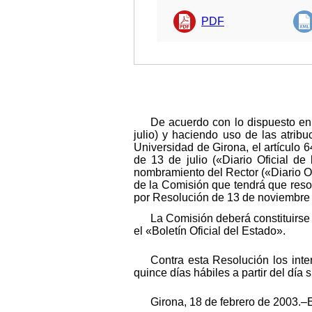
PDF
De acuerdo con lo dispuesto en 
julio) y haciendo uso de las atrib
Universidad de Girona, el artículo 6
de 13 de julio («Diario Oficial d
nombramiento del Rector («Diario O
de la Comisión que tendrá que reso
por Resolución de 13 de noviembre 
La Comisión deberá constituirse
el «Boletín Oficial del Estado».
Contra esta Resolución los int
quince días hábiles a partir del día 
Girona, 18 de febrero de 2003.‒E