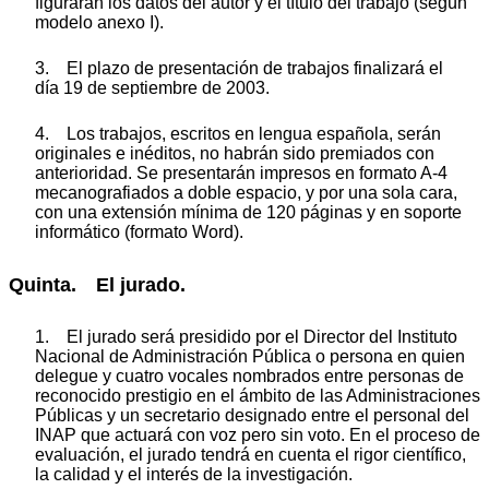
figurarán los datos del autor y el título del trabajo (según
modelo anexo I).
3. El plazo de presentación de trabajos finalizará el
día 19 de septiembre de 2003.
4. Los trabajos, escritos en lengua española, serán
originales e inéditos, no habrán sido premiados con
anterioridad. Se presentarán impresos en formato A-4
mecanografiados a doble espacio, y por una sola cara,
con una extensión mínima de 120 páginas y en soporte
informático (formato Word).
Quinta. El jurado.
1. El jurado será presidido por el Director del Instituto
Nacional de Administración Pública o persona en quien
delegue y cuatro vocales nombrados entre personas de
reconocido prestigio en el ámbito de las Administraciones
Públicas y un secretario designado entre el personal del
INAP que actuará con voz pero sin voto. En el proceso de
evaluación, el jurado tendrá en cuenta el rigor científico,
la calidad y el interés de la investigación.