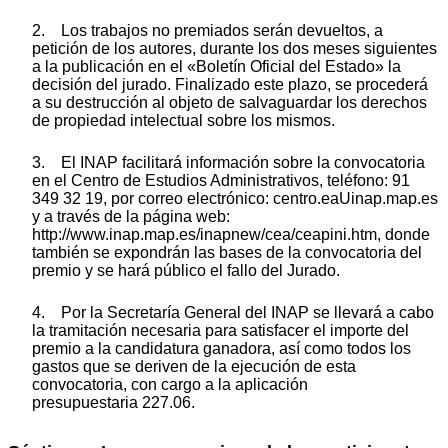
2. Los trabajos no premiados serán devueltos, a
petición de los autores, durante los dos meses siguientes
a la publicación en el «Boletín Oficial del Estado» la
decisión del jurado. Finalizado este plazo, se procederá
a su destrucción al objeto de salvaguardar los derechos
de propiedad intelectual sobre los mismos.
3. El INAP facilitará información sobre la convocatoria
en el Centro de Estudios Administrativos, teléfono: 91
349 32 19, por correo electrónico: centro.eaUinap.map.es
y a través de la página web:
http://www.inap.map.es/inapnew/cea/ceapini.htm, donde
también se expondrán las bases de la convocatoria del
premio y se hará público el fallo del Jurado.
4. Por la Secretaría General del INAP se llevará a cabo
la tramitación necesaria para satisfacer el importe del
premio a la candidatura ganadora, así como todos los
gastos que se deriven de la ejecución de esta
convocatoria, con cargo a la aplicación
presupuestaria 227.06.