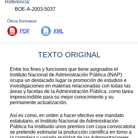
Referencia:
BOE-A-2003-5037
Otros formatos:
PDF
XML
TEXTO ORIGINAL
Entre los fines y funciones que tiene asignados el
Instituto Nacional de Administración Pública (INAP)
ocupa un destacado lugar la promoción de estudios e
investigaciones en materias relacionadas con todas las
áreas y facetas de la Administración Pública, como tarea
imprescindible para su mejor conocimiento y su
permanente actualización.
Así es como, en orden a hacer efectivo ese mandato
estatutario, el Instituto Nacional de Administración
Pública ha instituido unos premios con cuya convocatoria
se pretende estimular la producción científica en torno a
la compleja y variada realidad de las Administraciones