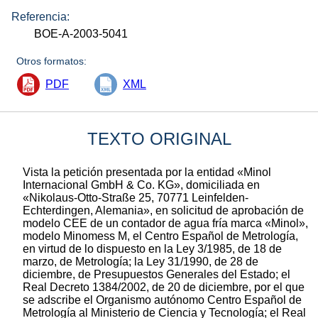
Referencia:
BOE-A-2003-5041
Otros formatos:
PDF
XML
TEXTO ORIGINAL
Vista la petición presentada por la entidad «Minol
Internacional GmbH & Co. KG», domiciliada en
«Nikolaus-Otto-Straße 25, 70771 Leinfelden-
Echterdingen, Alemania», en solicitud de aprobación de
modelo CEE de un contador de agua fría marca «Minol»,
modelo Minomess M, el Centro Español de Metrología,
en virtud de lo dispuesto en la Ley 3/1985, de 18 de
marzo, de Metrología; la Ley 31/1990, de 28 de
diciembre, de Presupuestos Generales del Estado; el
Real Decreto 1384/2002, de 20 de diciembre, por el que
se adscribe el Organismo autónomo Centro Español de
Metrología al Ministerio de Ciencia y Tecnología; el Real