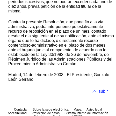
periodos sucesivos, que no podrán exceder cada uno de
diez años, previa petición de la entidad titular de la
misma.
Contra la presente Resolución, que pone fin a la vía
administrativa, podrá interponerse potestativamente
recurso de reposición en el plazo de un mes, contado
desde el día siguiente al de su notificación, ante el mismo
órgano que lo ha dictado, o directamente recurso
contencioso-administrativo en el plazo de dos meses
ante el órgano judicial competente, de acuerdo con lo
establecido en la Ley 30/1992, de 26 de noviembre, de
Régimen Jurídico de las Administraciones Públicas y del
Procedimiento Administrativo Común.
Madrid, 14 de febrero de 2003.–El Presidente, Gonzalo
León Serrano.
subir
Contactar
Sobre la sede electrónica
Mapa
Aviso legal
Accesibilidad
Protección de datos
Sistema Interno de Información