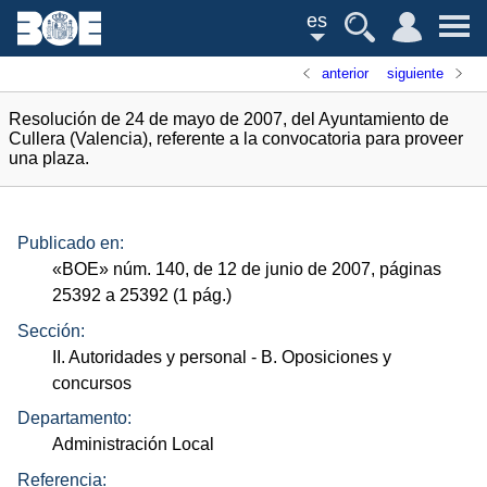
es
anterior
siguiente
Resolución de 24 de mayo de 2007, del Ayuntamiento de
Cullera (Valencia), referente a la convocatoria para proveer
una plaza.
Publicado en:
«
BOE
»
núm.
140, de 12 de junio de 2007, páginas
25392 a 25392 (1
pág.
)
Sección:
II. Autoridades y personal
- B. Oposiciones y
concursos
Departamento:
Administración Local
Referencia: