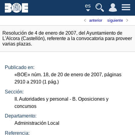
es
anterior
siguiente
Resolución de 4 de enero de 2007, del Ayuntamiento de
L'Alcora (Castellón), referente a la convocatoria para proveer
varias plazas.
Publicado en:
«
BOE
»
núm.
18, de 20 de enero de 2007, páginas
2910 a 2910 (1
pág.
)
Sección:
II. Autoridades y personal
- B. Oposiciones y
concursos
Departamento:
Administración Local
Referencia: