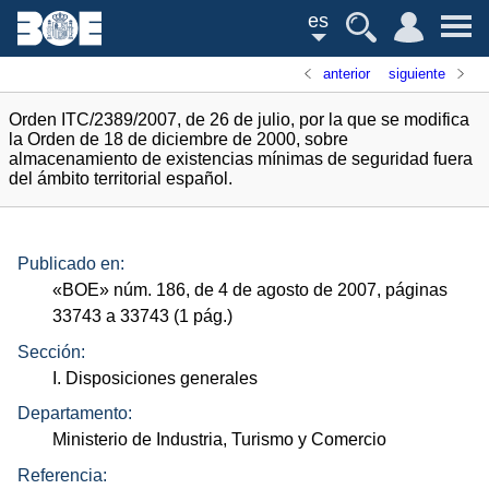
es
anterior
siguiente
Orden ITC/2389/2007, de 26 de julio, por la que se modifica
la Orden de 18 de diciembre de 2000, sobre
almacenamiento de existencias mínimas de seguridad fuera
del ámbito territorial español.
Publicado en:
«
BOE
»
núm.
186, de 4 de agosto de 2007, páginas
33743 a 33743 (1
pág.
)
Sección:
I. Disposiciones generales
Departamento:
Ministerio de Industria, Turismo y Comercio
Referencia: