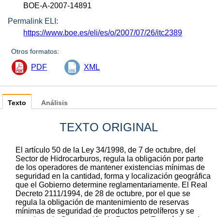
BOE-A-2007-14891
Permalink ELI:
https://www.boe.es/eli/es/o/2007/07/26/itc2389
Otros formatos:
PDF
XML
Texto
Análisis
TEXTO ORIGINAL
El artículo 50 de la Ley 34/1998, de 7 de octubre, del
Sector de Hidrocarburos, regula la obligación por parte
de los operadores de mantener existencias mínimas de
seguridad en la cantidad, forma y localización geográfica
que el Gobierno determine reglamentariamente. El Real
Decreto 2111/1994, de 28 de octubre, por el que se
regula la obligación de mantenimiento de reservas
mínimas de seguridad de productos petrolíferos y se