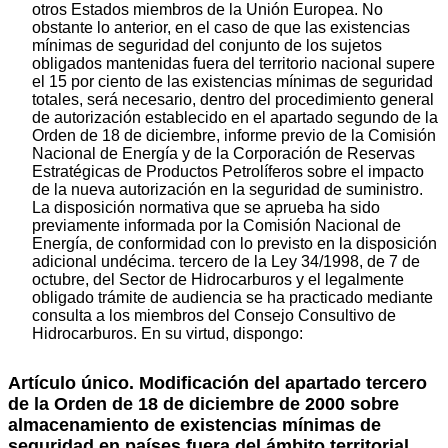
otros Estados miembros de la Unión Europea. No
obstante lo anterior, en el caso de que las existencias
mínimas de seguridad del conjunto de los sujetos
obligados mantenidas fuera del territorio nacional supere
el 15 por ciento de las existencias mínimas de seguridad
totales, será necesario, dentro del procedimiento general
de autorización establecido en el apartado segundo de la
Orden de 18 de diciembre, informe previo de la Comisión
Nacional de Energía y de la Corporación de Reservas
Estratégicas de Productos Petrolíferos sobre el impacto
de la nueva autorización en la seguridad de suministro.
La disposición normativa que se aprueba ha sido
previamente informada por la Comisión Nacional de
Energía, de conformidad con lo previsto en la disposición
adicional undécima. tercero de la Ley 34/1998, de 7 de
octubre, del Sector de Hidrocarburos y el legalmente
obligado trámite de audiencia se ha practicado mediante
consulta a los miembros del Consejo Consultivo de
Hidrocarburos. En su virtud, dispongo:
Artículo único. Modificación del apartado tercero
de la Orden de 18 de diciembre de 2000 sobre
almacenamiento de existencias mínimas de
seguridad en países fuera del ámbito territorial