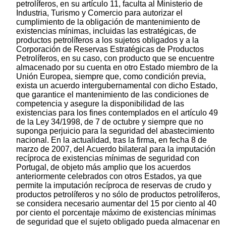
petrolíferos, en su artículo 11, faculta al Ministerio de
Industria, Turismo y Comercio para autorizar el
cumplimiento de la obligación de mantenimiento de
existencias mínimas, incluidas las estratégicas, de
productos petrolíferos a los sujetos obligados y a la
Corporación de Reservas Estratégicas de Productos
Petrolíferos, en su caso, con producto que se encuentre
almacenado por su cuenta en otro Estado miembro de la
Unión Europea, siempre que, como condición previa,
exista un acuerdo intergubernamental con dicho Estado,
que garantice el mantenimiento de las condiciones de
competencia y asegure la disponibilidad de las
existencias para los fines contemplados en el artículo 49
de la Ley 34/1998, de 7 de octubre y siempre que no
suponga perjuicio para la seguridad del abastecimiento
nacional. En la actualidad, tras la firma, en fecha 8 de
marzo de 2007, del Acuerdo bilateral para la imputación
recíproca de existencias mínimas de seguridad con
Portugal, de objeto más amplio que los acuerdos
anteriormente celebrados con otros Estados, ya que
permite la imputación recíproca de reservas de crudo y
productos petrolíferos y no sólo de productos petrolíferos,
se considera necesario aumentar del 15 por ciento al 40
por ciento el porcentaje máximo de existencias mínimas
de seguridad que el sujeto obligado pueda almacenar en