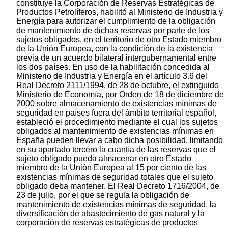
constituye la Corporación de Reservas Estratégicas de
Productos Petrolíferos, habilitó al Ministerio de Industria y
Energía para autorizar el cumplimiento de la obligación
de mantenimiento de dichas reservas por parte de los
sujetos obligados, en el territorio de otro Estado miembro
de la Unión Europea, con la condición de la existencia
previa de un acuerdo bilateral intergubernamental entre
los dos países. En uso de la habilitación concedida al
Ministerio de Industria y Energía en el artículo 3.6 del
Real Decreto 2111/1994, de 28 de octubre, el extinguido
Ministerio de Economía, por Orden de 18 de diciembre de
2000 sobre almacenamiento de existencias mínimas de
seguridad en países fuera del ámbito territorial español,
estableció el procedimiento mediante el cual los sujetos
obligados al mantenimiento de existencias mínimas en
España pueden llevar a cabo dicha posibilidad, limitando
en su apartado tercero la cuantía de las reservas que el
sujeto obligado pueda almacenar en otro Estado
miembro de la Unión Europea al 15 por ciento de las
existencias mínimas de seguridad totales que el sujeto
obligado deba mantener. El Real Decreto 1716/2004, de
23 de julio, por el que se regula la obligación de
mantenimiento de existencias mínimas de seguridad, la
diversificación de abastecimiento de gas natural y la
corporación de reservas estratégicas de productos