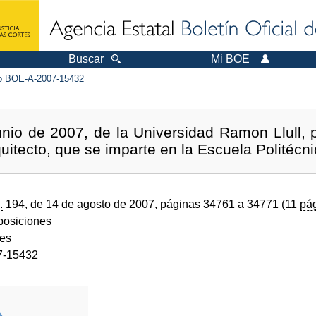
Buscar
Mi BOE
 BOE-A-2007-15432
nio de 2007, de la Universidad Ramon Llull, p
uitecto, que se imparte en la Escuela Politécni
.
194, de 14 de agosto de 2007, páginas 34761 a 34771 (11
pá
sposiciones
des
7-15432