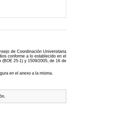
sejo de Coordinación Universitaria
ios conforme a lo establecido en el
ro (BOE 25-1) y 1509/2005, de 16 de
igura en el anexo a la misma.
ón.