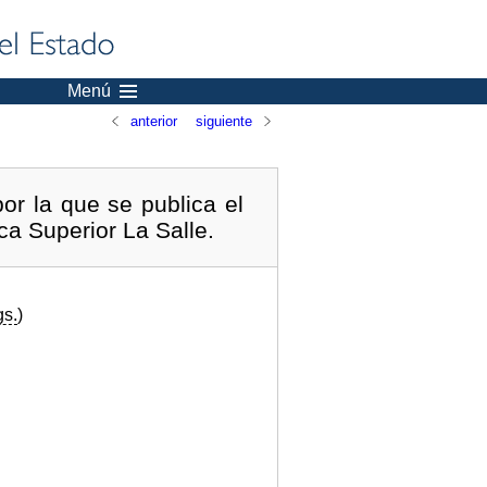
Menú
anterior
siguiente
or la que se publica el
ca Superior La Salle.
gs.
)