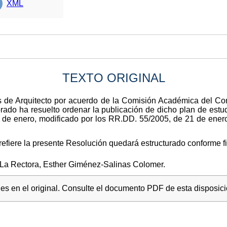
XML
TEXTO ORIGINAL
 de Arquitecto por acuerdo de la Comisión Académica del Con
ado ha resuelto ordenar la publicación de dicho plan de estud
19 de enero, modificado por los RR.DD. 55/2005, de 21 de ene
 refiere la presente Resolución quedará estructurado conforme f
-La Rectora, Esther Giménez-Salinas Colomer.
s en el original. Consulte el documento PDF de esta disposici