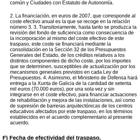
común y Ciudades con Estatuto de Autonomía.
2. La financiación, en euros de 2007, que corresponde al
coste efectivo anual es la que se recoge en la relación
número 3. 3. Transitoriamente, hasta tanto se produzca la
revisión del fondo de suficiencia como consecuencia de
la incorporación al mismo del coste efectivo de este
traspaso, este coste se financiará mediante la
consolidación en la Sección 32 de los Presupuestos
Generales del Estado, de los créditos relativos a los
distintos componentes de dicho coste, por los importes
que se determinen, susceptibles de actualización por los
mecanismos generales previstos en cada Ley de
Presupuestos. 4. Asimismo, el Ministerio de Defensa hará
entrega a la Xunta de Galicia de la cantidad de setenta
mil euros (70.000 euros), por una sola vez y sin
integrarse en el coste efectivo, para financiar actuaciones
de rehabilitación y mejora de las instalaciones, así como
de supresión de barreras arquitectónicas de los centros
educativos afectados por este traspaso, en los términos
establecidos en el acuerdo complementario al presente
acuerdo.
F) Fecha de efectividad del traspaso.