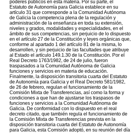
poderes públicos en esta materia. Por su parte, el
Estatuto de Autonomía para Galicia establece en su
artículo 31 que corresponde a la Comunidad Autónoma
de Galicia la competencia plena de la regulación y
administración de la enseñanza en toda su extensión,
niveles y grados, modalidades y especialidades, en el
ámbito de sus competencias, sin perjuicio de lo dispuesto
en el artículo 27 de la Constitución y leyes orgánicas que,
conforme al apartado 1 del artículo 81 de la misma, lo
desarrollen, y sin perjuicio de las facultades que atribuye
al Estado el artículo 149.1.30 de la Constitución. Por el
Real Decreto 1763/1982, de 24 de julio, fueron
traspasados a la Comunidad Autónoma de Galicia
funciones y servicios en materia de educación.
Finalmente, la disposición transitoria cuarta del Estatuto
de Autonomía para Galicia y el Real Decreto 581/1982,
de 26 de febrero, regulan el funcionamiento de la
Comisión Mixta de Transferencias, así como la forma y
condiciones a que han de ajustarse los traspasos de
funciones y servicios a la Comunidad Autónoma de
Galicia. De conformidad con lo dispuesto en el real
decreto citado, que también regula el funcionamiento de
la Comisión Mixta de Transferencias prevista en la
disposición transitoria cuarta del Estatuto de Autonomía
para Galicia, esta Comisión adoptó, en su reunión del día