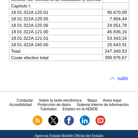
Capítulo I:
18.01.322A.120.01
90.670,08
18.01.322A.120.05
7.804,44
18.01.322A.120.06
24.051,78
18.01.322A.121.00
45.836,16
18.01.322A.121.01
53.343,16
18.01.322A.160.00
25.643,91
Total
247.349,53
Coste efectivo total
390.976,67
subir
Contactar
Sobre la sede electrónica
Mapa
Aviso legal
Accesibilidad
Protección de datos
Sistema Interno de Información
Tutoriales
Empleo en la AEBOE
Agencia Estatal Boletín Oficial del Estado