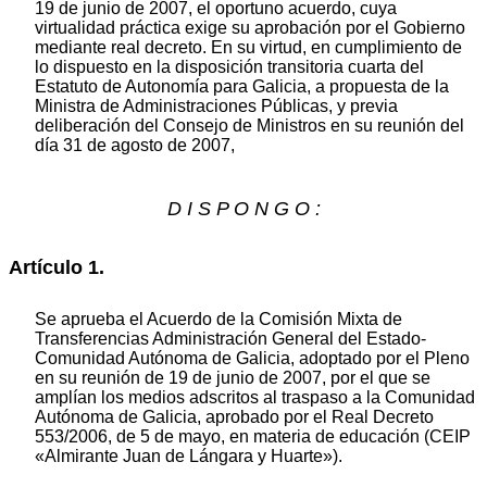
19 de junio de 2007, el oportuno acuerdo, cuya
virtualidad práctica exige su aprobación por el Gobierno
mediante real decreto. En su virtud, en cumplimiento de
lo dispuesto en la disposición transitoria cuarta del
Estatuto de Autonomía para Galicia, a propuesta de la
Ministra de Administraciones Públicas, y previa
deliberación del Consejo de Ministros en su reunión del
día 31 de agosto de 2007,
D I S P O N G O :
Artículo 1.
Se aprueba el Acuerdo de la Comisión Mixta de
Transferencias Administración General del Estado-
Comunidad Autónoma de Galicia, adoptado por el Pleno
en su reunión de 19 de junio de 2007, por el que se
amplían los medios adscritos al traspaso a la Comunidad
Autónoma de Galicia, aprobado por el Real Decreto
553/2006, de 5 de mayo, en materia de educación (CEIP
«Almirante Juan de Lángara y Huarte»).