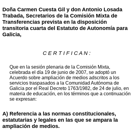
Doña Carmen Cuesta Gil y don Antonio Losada
Trabada, Secretarios de la Comisión Mixta de
Transferencias prevista en la disposición
transitoria cuarta del Estatuto de Autonomía para
Galicia,
C E R T I F I C A N :
Que en la sesión plenaria de la Comisión Mixta,
celebrada el día 19 de junio de 2007, se adoptó un
Acuerdo sobre ampliación de medios adscritos a los
servicios traspasados a la Comunidad Autónoma de
Galicia por el Real Decreto 1763/1982, de 24 de julio, en
materia de educación, en los términos que a continuación
se expresan:
A) Referencia a las normas constitucionales,
estatutarias y legales en las que se ampara la
ampliación de medios.