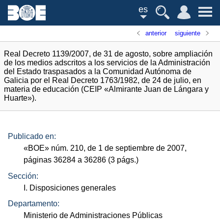
es
anterior
siguiente
Real Decreto 1139/2007, de 31 de agosto, sobre ampliación
de los medios adscritos a los servicios de la Administración
del Estado traspasados a la Comunidad Autónoma de
Galicia por el Real Decreto 1763/1982, de 24 de julio, en
materia de educación (CEIP «Almirante Juan de Lángara y
Huarte»).
Publicado en:
«
BOE
»
núm.
210, de 1 de septiembre de 2007,
páginas 36284 a 36286 (3
págs.
)
Sección:
I. Disposiciones generales
Departamento:
Ministerio de Administraciones Públicas